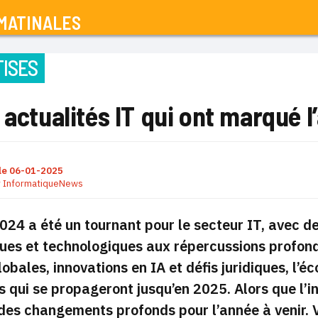
MATINALES
ISES
 actualités IT qui ont marqué 
le
06-01-2025
r
InformatiqueNews
024 a été un tournant pour le secteur IT, avec d
ues et technologiques aux répercussions profond
obales, innovations en IA et défis juridiques, l
 qui se propageront jusqu’en 2025. Alors que l’in
es changements profonds pour l’année à venir. 