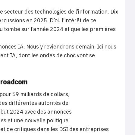
secteur des technologies de l’information. Dix
cussions en 2025. D’où l’intérêt de ce
deau tombe sur l’année 2024 et que les premières
nonces IA. Nous y reviendrons demain. Ici nous
nt IA, dont les ondes de choc vont se
 Broadcom
our 69 milliards de dollars,
des différentes autorités de
 début 2024 avec des annonces
res et une nouvelle politique
et de critiques dans les DSI des entreprises