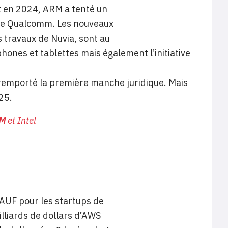
 Et en 2024, ARM a tenté un
 de Qualcomm. Les nouveaux
 travaux de Nuvia, sont au
hones et tablettes mais également l’initiative
 remporté la première manche juridique. Mais
25.
RM
et Intel
AUF pour les startups de
illiards de dollars d’AWS