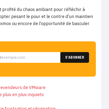
nt profité du chaos ambiant pour réfléchir à
dopter pesant le pour et le contre d’un maintien
xmox ou encore de l’opportunité de basculer
s revendeurs de VMware
 plus en plus inquiets
e frustration et résignation