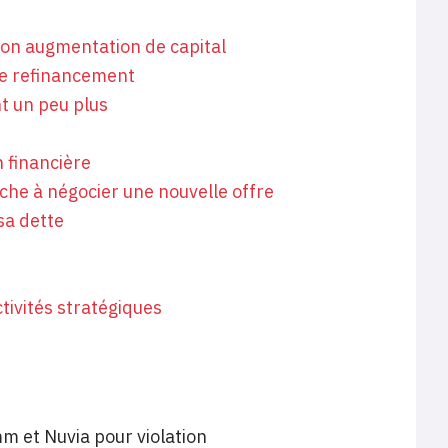
 son augmentation de capital
de refinancement
nt un peu plus
n financière
rche à négocier une nouvelle offre
sa dette
ctivités stratégiques
 et Nuvia pour violation