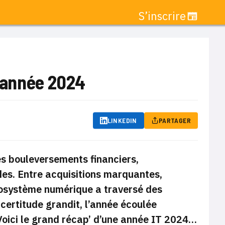
S’inscrire
l’année 2024
LINKEDIN
PARTAGER
es bouleversements financiers,
es. Entre acquisitions marquantes,
’écosystème numérique a traversé des
certitude grandit, l’année écoulée
Voici le grand récap’ d’une année IT 2024…