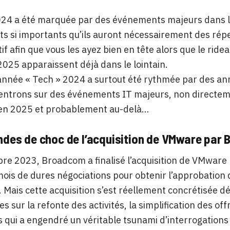
24 a été marquée par des événements majeurs dans le 
 si importants qu’ils auront nécessairement des réper
tif afin que vous les ayez bien en tête alors que le ri
2025 apparaissent déjà dans le lointain.
’année « Tech » 2024 a surtout été rythmée par des an
ntrons sur des événements IT majeurs, non directeme
en 2025 et probablement au-delà…
ondes de choc de l’acquisition de VMware par
e 2023, Broadcom a finalisé l’acquisition de VMware p
ois de dures négociations pour obtenir l’approbation 
. Mais cette acquisition s’est réellement concrétisée
s sur la refonte des activités, la simplification des off
s qui a engendré un véritable tsunami d’interrogations 