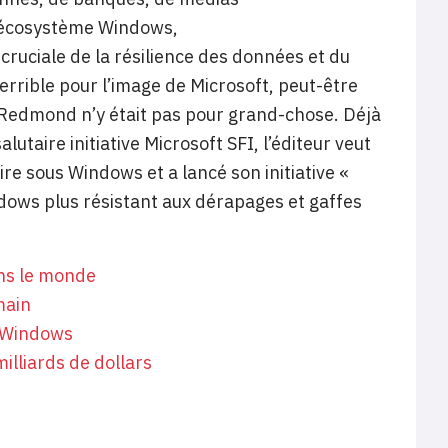
 l’écosystème Windows,
ruciale de la résilience des données et du
terrible pour l’image de Microsoft, peut-être
e Redmond n’y était pas pour grand-chose. Déjà
taire initiative Microsoft SFI, l’éditeur veut
e sous Windows et a lancé son initiative «
ndows plus résistant aux dérapages et gaffes
ans le monde
emain
n Windows
illiards de dollars