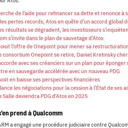
our Atos.
erche de l’aide pour refinancer sa dette et renonce à
es pertes records, Atos en quête d’un accord global 
les résultats se dégradent, les investisseurs s’inquiète
m s’invite dans le plan de sauvetage d’Atos
oisit l’offre de Onepoint pour mener sa restructuratio
le consortium Onepoint se retire, Daniel Kretinsky che
accorde avec ses créanciers sur un plan pour éponger 
ntre en sauvegarde accélérée avec un nouveau PDG
voit en baisse ses perspectives financières
lance les négociations pour la cession à l’État de ses a
e Salle deviendra PDG d’Atos en 2025
s’en prend à Qualcomm
RM a engagé une procédure judiciaire contre Qualcomm