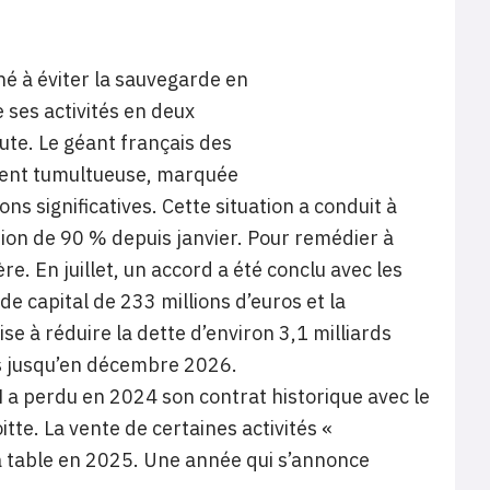
ché à éviter la sauvegarde en
 ses activités en deux
hute. Le géant français des
ment tumultueuse, marquée
ns significatives. Cette situation a conduit à
tion de 90 % depuis janvier. Pour remédier à
re. En juillet, un accord a été conclu avec les
e capital de 233 millions d’euros et la
se à réduire la dette d’environ 3,1 milliards
ros jusqu’en décembre 2026.
SN a perdu en 2024 son contrat historique avec le
te. La vente de certaines activités «
a table en 2025. Une année qui s’annonce