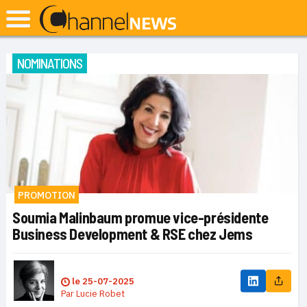
NOMINATIONS
PROMOTION
Soumia Malinbaum promue vice-présidente
Business Development & RSE chez Jems
le
25-07-2025
Par
Lucie Robet