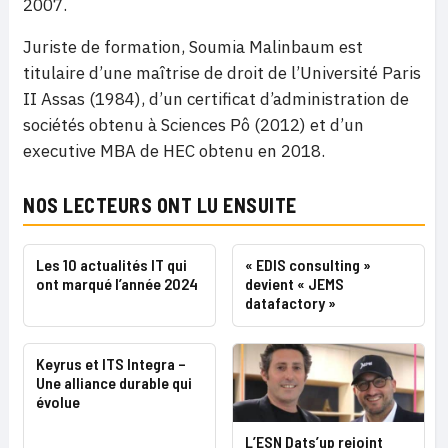
2007.
Juriste de formation, Soumia Malinbaum est
titulaire d’une maîtrise de droit de l’Université Paris
II Assas (1984), d’un certificat d’administration de
sociétés obtenu à Sciences Pô (2012) et d’un
executive MBA de HEC obtenu en 2018.
NOS LECTEURS ONT LU ENSUITE
Les 10 actualités IT qui
« EDIS consulting »
ont marqué l’année 2024
devient « JEMS
datafactory »
Keyrus et ITS Integra –
Une alliance durable qui
évolue
L’ESN Dats’up rejoint