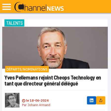
TALENTS
DÉPARTS/NOMINATIONS
Yves Pellemans rejoint Cheops Technology en
tant que directeur général délégué
le
18-06-2024
Par
Johann Armand