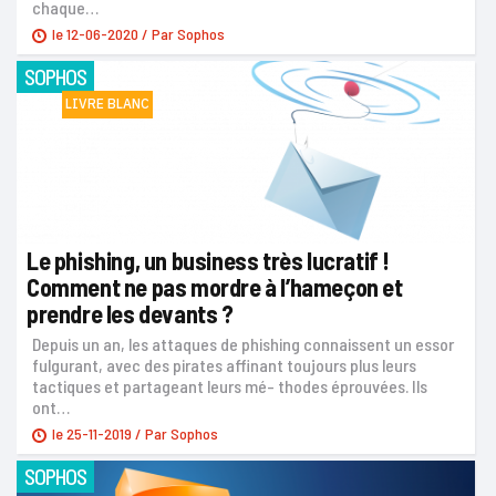
chaque…
le
12-06-2020
/ Par
Sophos
SOPHOS
LIVRE BLANC
Le phishing, un business très lucratif !
Comment ne pas mordre à l’hameçon et
prendre les devants ?
Depuis un an, les attaques de phishing connaissent un essor
fulgurant, avec des pirates affinant toujours plus leurs
tactiques et partageant leurs mé- thodes éprouvées. Ils
ont…
le
25-11-2019
/ Par
Sophos
SOPHOS