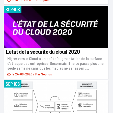
SOPHOS
L’état de la sécurité du cloud 2020
Migrer vers le Cloud a un coût : l’augmentation de la surface
d’attaque des entreprises. Désormais, il ne se passe plus une
seule semaine sans que les médias ne se fassent…
le
24-08-2020
/ Par
Sophos
SOPHOS