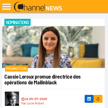
NOMINATIONS
PROMOTION
Cassie Leroux promue directrice des
opérations de Mailinblack
le
09-07-2025
Par
Lucie Robet