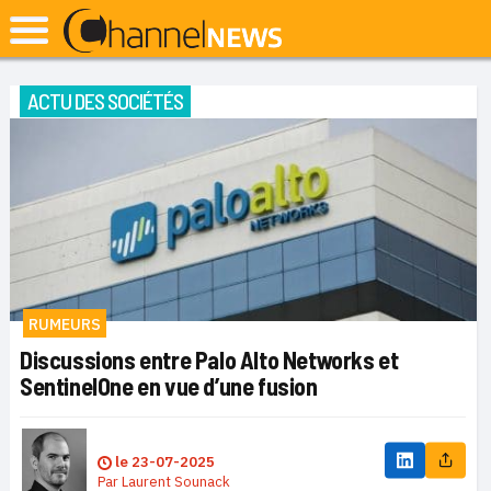
ACTU DES SOCIÉTÉS
RUMEURS
Discussions entre Palo Alto Networks et
SentinelOne en vue d’une fusion
le
23-07-2025
Par
Laurent Sounack