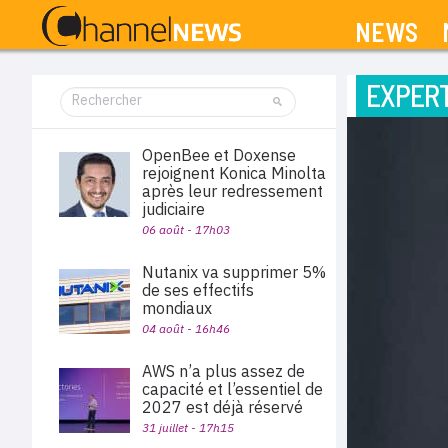
NEWS
EXPERT
OpenBee et Doxense
rejoignent Konica Minolta
après leur redressement
judiciaire
06 août - 17h03
Nutanix va supprimer 5%
de ses effectifs
mondiaux
04 août - 16h46
AWS n’a plus assez de
capacité et l’essentiel de
2027 est déjà réservé
31 juillet - 17h15