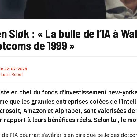
n Sløk : « La bulle de l’IA à Wal
otcoms de 1999 »
le
22-07-2025
r
Lucie Robet
iste en chef du fonds d’investissement new-york
ime que les grandes entreprises cotées de l’intelli
crosoft, Amazon et Alphabet, sont valorisées de 
r rapport à leurs bénéfices réels. Selon lui, le m
e de l’IA pourrait s’avérer bien pire que celle des dotco