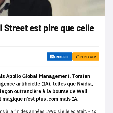
l Street est pire que celle
LINKEDIN
PARTAGER
ais Apollo Global Management, Torsten
gence artificielle (IA), telles que Nvidia,
façon outrancière à la bourse de Wall
ot magique n’est plus
.com
mais
IA
.
ms à la fin des années 1990 si elle éclatait.
« La