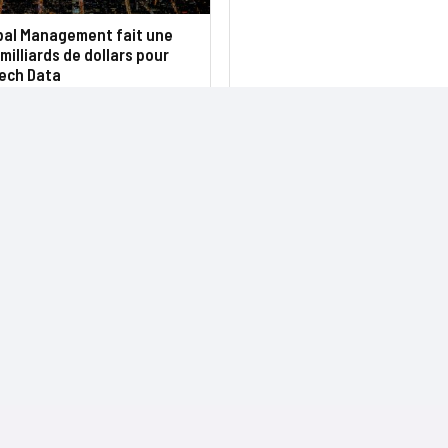
obal Management fait une
 milliards de dollars pour
Tech Data
NOS SITES
CONTACTS