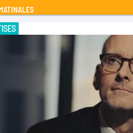
MATINALES
ISES