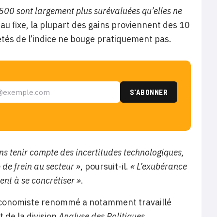
 500 sont largement plus surévaluées qu’elles ne
beau fixe, la plupart des gains proviennent des 10
étés de l’indice ne bouge pratiquement pas.
ns tenir compte des incertitudes technologiques,
de frein au secteur »
, poursuit-il.
« L’exubérance
ent à se concrétiser »
.
 économiste renommé a notamment travaillé
t de la division
Analyse des Politiques