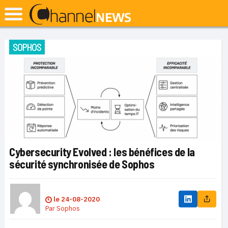
SOPHOS
Cybersecurity Evolved : les bénéfices de la
sécurité synchronisée de Sophos
le
24-08-2020
Par
Sophos