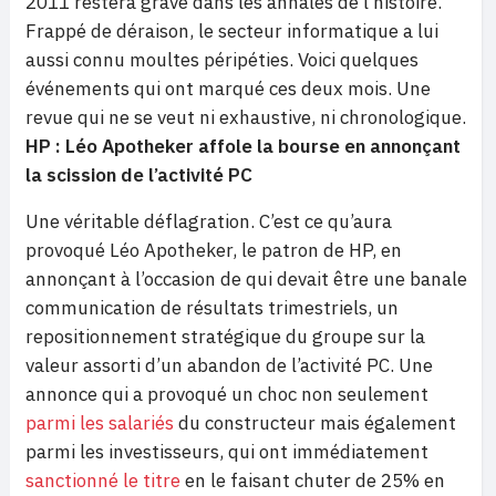
2011 restera gravé dans les annales de l’histoire.
Frappé de déraison, le secteur informatique a lui
aussi connu moultes péripéties. Voici quelques
événements qui ont marqué ces deux mois. Une
revue qui ne se veut ni exhaustive, ni chronologique.
HP : Léo Apotheker affole la bourse en annonçant
la scission de l’activité PC
Une véritable déflagration. C’est ce qu’aura
provoqué Léo Apotheker, le patron de HP, en
annonçant à l’occasion de qui devait être une banale
communication de résultats trimestriels, un
repositionnement stratégique du groupe sur la
valeur assorti d’un abandon de l’activité PC. Une
annonce qui a provoqué un choc non seulement
parmi les salariés
du constructeur mais également
parmi les investisseurs, qui ont immédiatement
sanctionné le titre
en le faisant chuter de 25% en