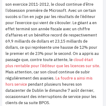
son exercice 2011-2012, le cloud continue d’être
l’obsession première de Microsoft. Avec un certain
succès si l’on en juge par les résultats de l’éditeur
pour l’exercice qui vient de s’écouler. Le géant a en
effet terminé son année fiscale avec un chiffre
d’affaires et un bénéfice record de respectivement
69,9 milliards de dollars et 23,15 milliards de
dollars, ce qui représente une hausse de 12% pour
le premier et de 23% pour le second. On a appris au
passage que, contre toute attente, le
cloud était
plus rentable pour l’éditeur que les licences sur site
.
Mais attention, car son cloud continue de subir
régulièrement des avanies.
La foudre a ainsi mis
hors service
pendant plusieurs heures son
datacenter de Dublin le dimanche 7 août dernier,
occasionnant des interruptions de service pour les
clients de sa suite BPOS.