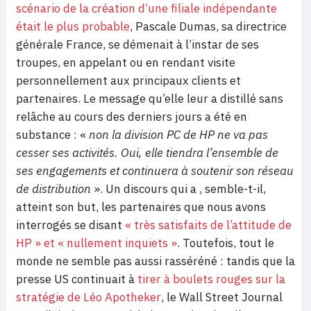
scénario de la création d’une filiale indépendante
était le plus probable
, Pascale Dumas, sa directrice
générale France, se démenait à l’instar de ses
troupes, en appelant ou en rendant visite
personnellement aux principaux clients et
partenaires. Le message qu’elle leur a distillé sans
relâche au cours des derniers jours a été en
substance : «
non la division PC de HP ne va pas
cesser ses activités. Oui, elle tiendra l’ensemble de
ses engagements et continuera à soutenir son réseau
de distribution
». Un discours qui a , semble-t-il,
atteint son but, les partenaires que nous avons
interrogés se disant
« très satisfaits de l’attitude de
HP » et « nullement inquiets »
. Toutefois, tout le
monde ne semble pas aussi rasséréné : tandis que la
presse US continuait à
tirer à boulets rouges sur la
stratégie de Léo Apotheker
, le Wall Street Journal