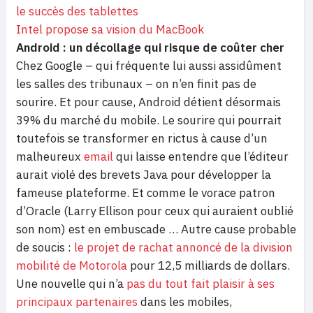
le succès des tablettes
Intel propose sa vision du MacBook
Android : un décollage qui risque de coûter cher
Chez Google – qui fréquente lui aussi assidûment
les salles des tribunaux – on n’en finit pas de
sourire. Et pour cause, Android détient désormais
39% du marché du mobile. Le sourire qui pourrait
toutefois se transformer en rictus à cause d’un
malheureux
email
qui laisse entendre que l’éditeur
aurait violé des brevets Java pour développer la
fameuse plateforme. Et comme le vorace patron
d’Oracle (Larry Ellison pour ceux qui auraient oublié
son nom) est en embuscade … Autre cause probable
de soucis :
le projet de rachat annoncé de la division
mobilité de Motorola
pour 12,5 milliards de dollars.
Une nouvelle qui n’a
pas du tout fait plaisir à ses
principaux partenaires
dans les mobiles,