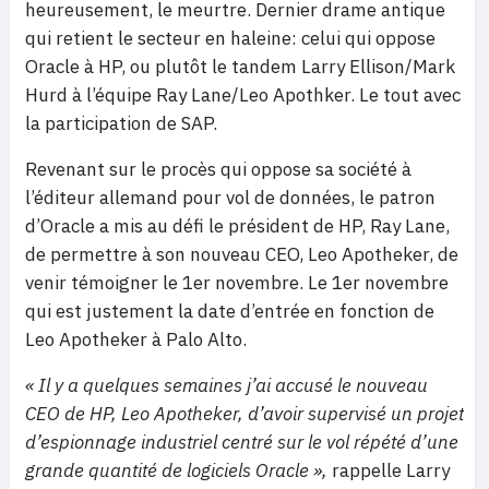
heureusement, le meurtre. Dernier drame antique
qui retient le secteur en haleine: celui qui oppose
Oracle à HP, ou plutôt le tandem Larry Ellison/Mark
Hurd à l’équipe Ray Lane/Leo Apothker. Le tout avec
la participation de SAP.
Revenant sur le procès qui oppose sa société à
l’éditeur allemand pour vol de données, le patron
d’Oracle a mis au défi le président de HP, Ray Lane,
de permettre à son nouveau CEO, Leo Apotheker, de
venir témoigner le 1er novembre. Le 1er novembre
qui est justement la date d’entrée en fonction de
Leo Apotheker à Palo Alto.
« Il y a quelques semaines j’ai accusé le nouveau
CEO de HP, Leo Apotheker, d’avoir supervisé un projet
d’espionnage industriel centré sur le vol répété d’une
grande quantité de logiciels Oracle »,
rappelle Larry