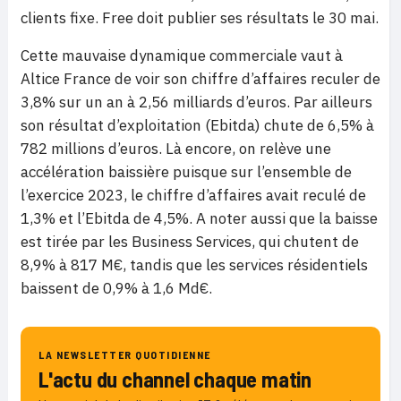
clients fixe. Free doit publier ses résultats le 30 mai.
Cette mauvaise dynamique commerciale vaut à
Altice France de voir son chiffre d’affaires reculer de
3,8% sur un an à 2,56 milliards d’euros. Par ailleurs
son résultat d’exploitation (Ebitda) chute de 6,5% à
782 millions d’euros. Là encore, on relève une
accélération baissière puisque sur l’ensemble de
l’exercice 2023, le chiffre d’affaires avait reculé de
1,3% et l’Ebitda de 4,5%. A noter aussi que la baisse
est tirée par les Business Services, qui chutent de
8,9% à 817 M€, tandis que les services résidentiels
baissent de 0,9% à 1,6 Md€.
LA NEWSLETTER QUOTIDIENNE
L'actu du channel chaque matin