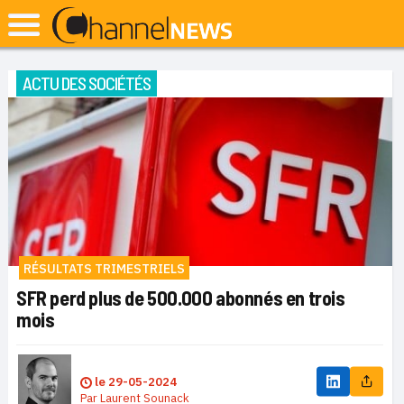
ACTU DES SOCIÉTÉS
RÉSULTATS TRIMESTRIELS
SFR perd plus de 500.000 abonnés en trois
mois
le
29-05-2024
Par
Laurent Sounack