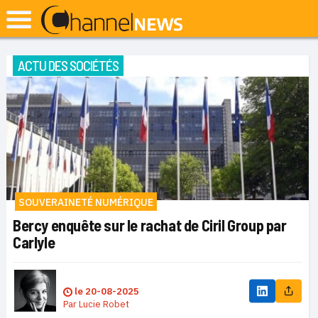
ACTU DES SOCIÉTÉS
SOUVERAINETÉ NUMÉRIQUE
Bercy enquête sur le rachat de Ciril Group par
Carlyle
le
20-08-2025
Par
Lucie Robet