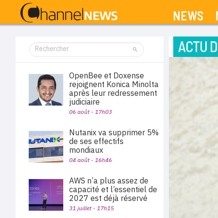
NEWS
ACTU D
OpenBee et Doxense
rejoignent Konica Minolta
après leur redressement
judiciaire
06 août - 17h03
Nutanix va supprimer 5%
de ses effectifs
mondiaux
04 août - 16h46
AWS n’a plus assez de
capacité et l’essentiel de
2027 est déjà réservé
31 juillet - 17h15