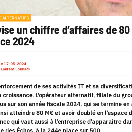
 ALTERNATIFS
ise un chiffre d’affaires de 80
ice 2024
le
17-05-2024
r
Laurent Sounack
enforcement de ses activités IT et sa diversifica
a croissance. L’opérateur alternatif, filiale du g
us sur son année fiscale 2024, qui se termine en 
insi atteindre 80 M€ et avoir doublé en l’espace 
ce qui vaut aussi à l’entreprise d’apparaitre da
e des Échos, à la 244e place sur 500.