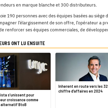
endeurs en marque blanche et 300 distributeurs.
ie 190 personnes avec des équipes basées au siège de 
pagner l’élargissement de son offre, l’opérateur a pr
de renforcer ses équipes commerciales, de développem
EURS ONT LU ENSUITE
Inherent en route vers les 3
chiffre d’affaires en 2024
ista s’unissent pour
 leur croissance comme
alternatif BtoB