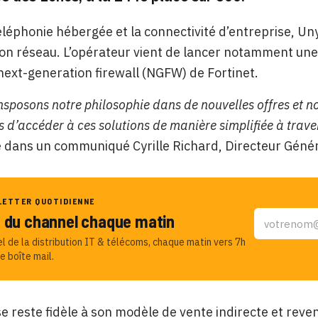
éléphonie hébergée et la connectivité d’entreprise, 
ion réseau. L’opérateur vient de lancer notamment une 
next-generation firewall (NGFW) de Fortinet.
sposons notre philosophie dans de nouvelles offres et n
 d’accéder à ces solutions de manière simplifiée à traver
dans un communiqué Cyrille Richard, Directeur Généra
LETTER QUOTIDIENNE
u du channel chaque matin
el de la distribution IT & télécoms, chaque matin vers 7h
e boîte mail.
se reste fidèle à son modèle de vente indirecte et re