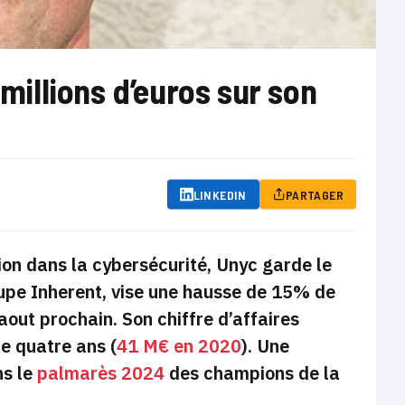
 millions d’euros sur son
LINKEDIN
PARTAGER
tion dans la cybersécurité, Unyc garde le
roupe Inherent, vise une hausse de 15% de
aout prochain. Son chiffre d’affaires
de quatre ans (
41 M€ en 2020
). Une
ns le
palmarès 2024
des champions de la