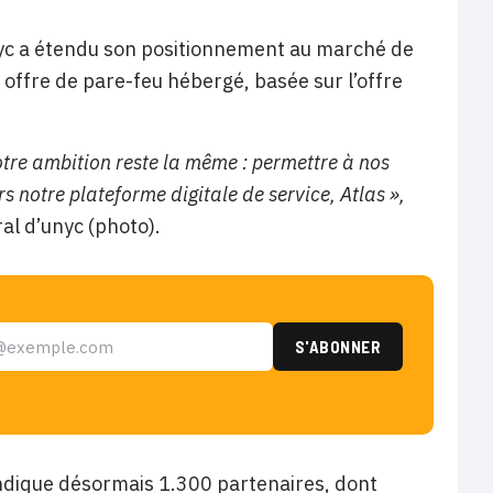
Unyc a étendu son positionnement au marché de
offre de pare-feu hébergé, basée sur l’offre
otre ambition reste la même : permettre à nos
s notre plateforme digitale de service, Atlas »,
l d’unyc (photo).
vendique désormais 1.300 partenaires, dont