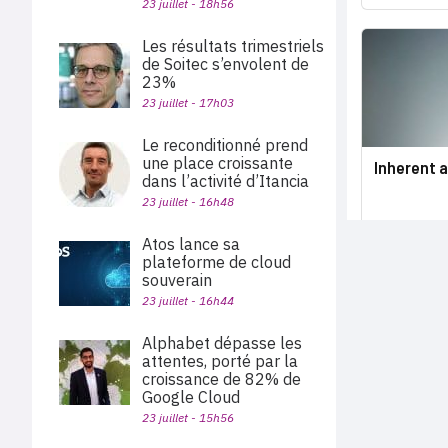
23 juillet - 18h56
Les résultats trimestriels
de Soitec s’envolent de
23%
23 juillet - 17h03
Le reconditionné prend
une place croissante
Inherent 
dans l’activité d’Itancia
23 juillet - 16h48
Atos lance sa
plateforme de cloud
souverain
23 juillet - 16h44
Alphabet dépasse les
attentes, porté par la
croissance de 82% de
Google Cloud
23 juillet - 15h56