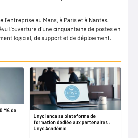
l’entreprise au Mans, à Paris et à Nantes.
évu l’ouverture d’une cinquantaine de postes en
ent logiciel, de support et de déploiement.
20 M€ de
Unyc lance sa plateforme de
formation dédiée aux partenaires :
Unyc Académie