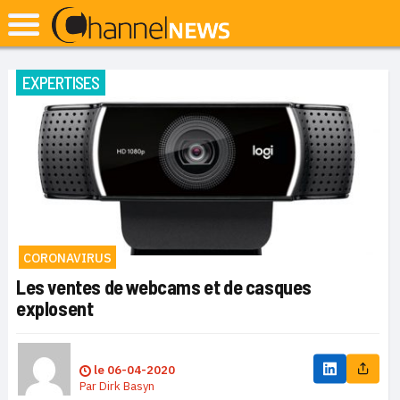
EXPERTISES
CORONAVIRUS
Les ventes de webcams et de casques
explosent
le
06-04-2020
Par
Dirk Basyn