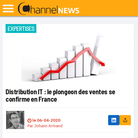
EXPERTISES
Distribution IT : le plongeon des ventes se
confirme en France
le
06-04-2020
Par
Johann Armand