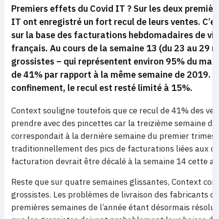
Premiers effets du Covid IT ? Sur les deux premiè
IT ont enregistré un fort recul de leurs ventes. C’
sur la base des facturations hebdomadaires de vin
français. Au cours de la semaine 13 (du 23 au 29 m
grossistes – qui représentent environ 95% du march
de 41% par rapport à la même semaine de 2019. L
confinement, le recul est resté limité à 15%.
Context souligne toutefois que ce recul de 41% des ve
prendre avec des pincettes car la treizième semaine de
correspondait à la dernière semaine du premier trimes
traditionnellement des pics de facturations liées aux cl
facturation devrait être décalé à la semaine 14 cette a
Reste que sur quatre semaines glissantes, Context con
grossistes. Les problèmes de livraison des fabricants qu
premières semaines de l’année étant désormais résolus