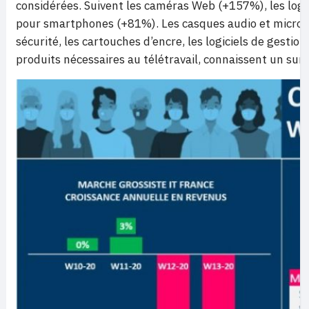
considérées. Suivent les caméras Web (+157%), les logic
pour smartphones (+81%). Les casques audio et micropho
sécurité, les cartouches d’encre, les logiciels de gestion
produits nécessaires au télétravail, connaissent un surc