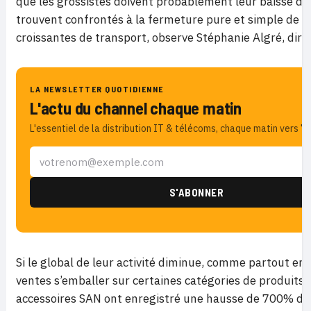
que les grossistes doivent probablement leur baisse de ch
trouvent confrontés à la fermeture pure et simple de cer
croissantes de transport, observe Stéphanie Algré, dire
LA NEWSLETTER QUOTIDIENNE
L'actu du channel chaque matin
L'essentiel de la distribution IT & télécoms, chaque matin vers 7h
Si le global de leur activité diminue, comme partout en 
ventes s’emballer sur certaines catégories de produits (v
accessoires SAN ont enregistré une hausse de 700% de 