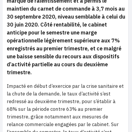
marqué de ralentissement et a permis le
maintien du carnet de commande à 3,7 mois au
30 septembre 2020, niveau semblable à celui du
30 juin 2020. Côté rentabilité, le cabinet
anticipe pour le semestre une marge
opérationnelle légèrement supérieure aux 7%
enregistrés au premier trimestre, et ce malgré
une baisse sensible du recours aux dispositifs
d’activité partielle au cours du deuxième
trimestre.
Impacté en début d’exercice par la crise sanitaire et
la chute de la demande, le taux d’activité s’est
redressé au deuxième trimestre, pour s’établir à
68% sur la période contre 63% au premier
trimestre, grâce notamment aux mesures de
relance commerciale engagées par le cabinet. Sur
l’ensemble du semestre, le taux d’activité s’est