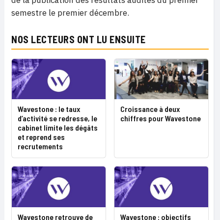
semestre le premier décembre.
NOS LECTEURS ONT LU ENSUITE
Wavestone : le taux
Croissance à deux
d’activité se redresse, le
chiffres pour Wavestone
cabinet limite les dégâts
et reprend ses
recrutements
Wavestone retrouve de
Wavestone : objectifs