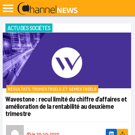
ACTU DES SOCIÉTÉS
RÉSULTATS TRIMESTRIELS ET SEMESTRIELS
Wavestone : recul limité du chiffre d’affaires et
amélioration de la rentabilité au deuxième
trimestre
le
30-10-2020