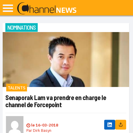
NOMINATIONS
TALENTS
Senaporak Lam va prendre en charge le
channel de Forcepoint
le
16-03-2018
Par
Dirk Basyn