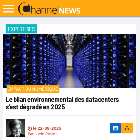
EXPERTISES
IMPACT DU NUMÉRIQUE
Le bilan environnemental des datacenters
s’est dégradé en 2025
le
22-08-2025
Par
Lucie Robet