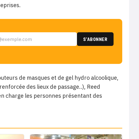
eprises.
buteurs de masques et de gel hydro alcoolique,
n renforcée des lieux de passage..), Reed
 en charge les personnes présentant des