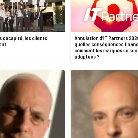
s décapité, les clients
Annulation d’IT Partners 2020
ent
quelles conséquences financ
comment les marques se son
adaptées ?