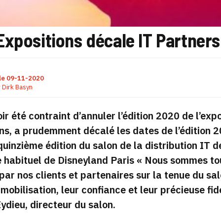
xpositions décale IT Partners
le
09-11-2020
r
Dirk Basyn
ir été contraint d’annuler l’édition 2020 de l’exp
ns, a prudemment décalé les dates de l’édition 2
quinzième édition du salon de la distribution IT 
te habituel de Disneyland Paris « Nous sommes t
 par nos clients et partenaires sur la tenue du s
 mobilisation, leur confiance et leur précieuse f
ydieu, directeur du salon.