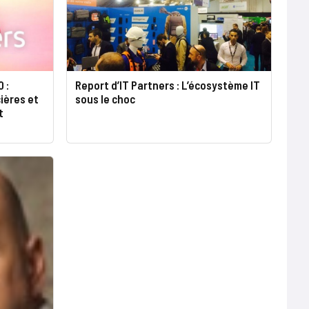
Report d’IT Partners : L’écosystème IT
 :
sous le choc
ières et
t