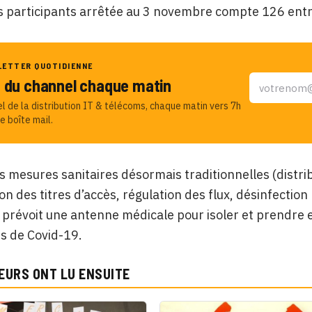
es participants arrêtée au 3 novembre compte 126 entr
LETTER QUOTIDIENNE
u du channel chaque matin
el de la distribution IT & télécoms, chaque matin vers 7h
e boîte mail.
s mesures sanitaires désormais traditionnelles (distri
tion des titres d’accès, régulation des flux, désinfectio
 prévoit une antenne médicale pour isoler et prendre
 de Covid-19.
EURS ONT LU ENSUITE