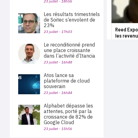
23 juillet - 18h56
Les résultats trimestriels
de Soitec s’envolent de
23%
Reed Expos
23 juillet - 17h03
les revenu
Le reconditionné prend
une place croissante
dans l’activité d’Itancia
23 juillet - 16h48
Atos lance sa
plateforme de cloud
souverain
23 juillet - 16h44
Alphabet dépasse les
attentes, porté par la
croissance de 82% de
Google Cloud
23 juillet - 15h56