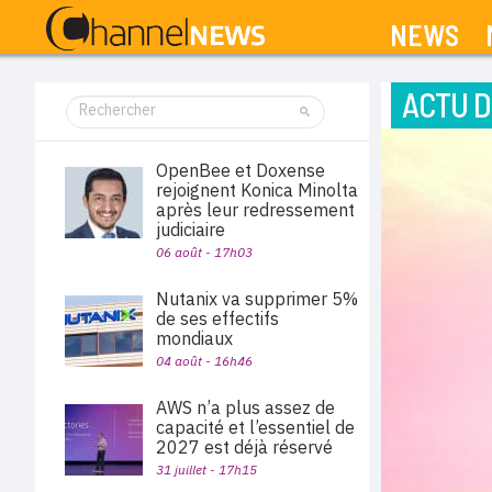
NEWS
ACTU D
OpenBee et Doxense
rejoignent Konica Minolta
après leur redressement
judiciaire
06 août - 17h03
Nutanix va supprimer 5%
de ses effectifs
mondiaux
04 août - 16h46
AWS n’a plus assez de
capacité et l’essentiel de
2027 est déjà réservé
31 juillet - 17h15