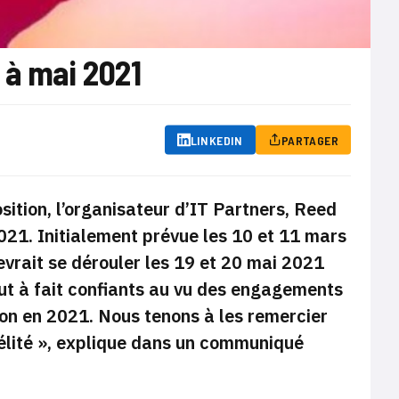
 à mai 2021
LINKEDIN
PARTAGER
osition, l’organisateur d’IT Partners, Reed
021. Initialement prévue les 10 et 11 mars
devrait se dérouler les 19 et 20 mai 2021
out à fait confiants au vu des engagements
alon en 2021. Nous tenons à les remercier
idélité », explique dans un communiqué