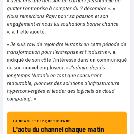
« avait pris une décision de carrière personnelle de
quitter l’entreprise à compter du 7 décembre ».
«
Nous remercions Rajiv pour sa passion et son
engagement et nous lui souhaitons bonne chance
»,
a-t-elle ajouté.
« Je suis ravi de rejoindre Nutanix en cette période de
transformation pour l’entreprise et l’industrie »,
a
indiqué de son côté l’intéressé dans un communiqué
de son nouvel employeur.
« J’admire depuis
longtemps Nutanix en tant que concurrent
redoutable, pionnier des solutions d’infrastructure
hyperconvergées et leader des logiciels de cloud
computing. »
LA NEWSLETTER QUOTIDIENNE
L'actu du channel chaque matin