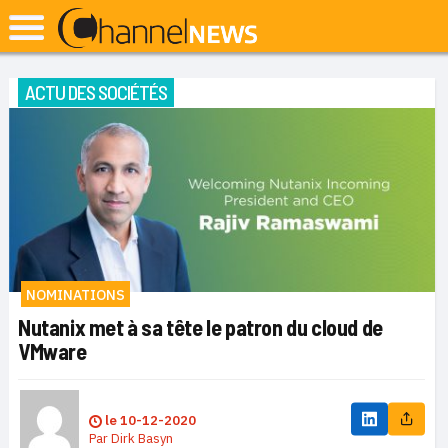
ACTU DES SOCIÉTÉS
NOMINATIONS
Nutanix met à sa tête le patron du cloud de
VMware
le
10-12-2020
Par
Dirk Basyn