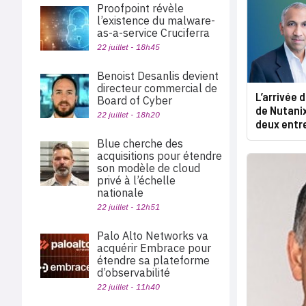
Proofpoint révèle
l’existence du malware-
as-a-service Cruciferra
22 juillet - 18h45
Benoist Desanlis devient
directeur commercial de
L’arrivée 
Board of Cyber
de Nutanix
22 juillet - 18h20
deux entr
Blue cherche des
acquisitions pour étendre
son modèle de cloud
privé à l’échelle
nationale
22 juillet - 12h51
Palo Alto Networks va
acquérir Embrace pour
étendre sa plateforme
d’observabilité
22 juillet - 11h40