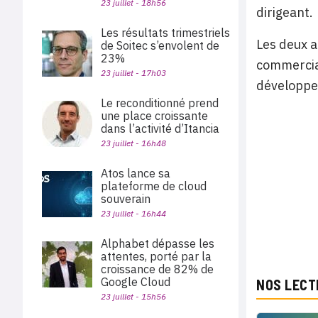
23 juillet - 18h56
dirigeant.
Les résultats trimestriels
Les deux a
de Soitec s’envolent de
23%
commercial
23 juillet - 17h03
développem
Le reconditionné prend
une place croissante
dans l’activité d’Itancia
23 juillet - 16h48
Atos lance sa
plateforme de cloud
souverain
23 juillet - 16h44
Alphabet dépasse les
attentes, porté par la
croissance de 82% de
Google Cloud
NOS LECT
23 juillet - 15h56