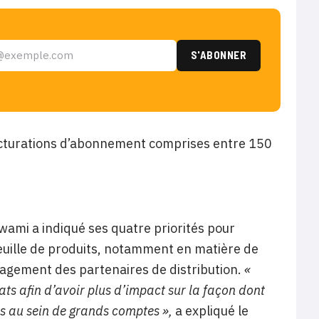
 facturations d’abonnement comprises entre 150
wami a indiqué ses quatre priorités pour
efeuille de produits, notamment en matière de
ngagement des partenaires de distribution.
«
s afin d’avoir plus d’impact sur la façon dont
és au sein de grands comptes »,
a expliqué le