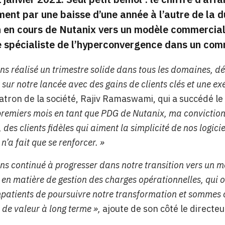
ent par une baisse d’une année à l’autre de la 
n en cours de Nutanix vers un modèle commercial
e spécialiste de l’hyperconvergence dans un co
ns réalisé un trimestre solide dans tous les domaines, dé
sur notre lancée avec des gains de clients clés et une exé
tron de la société, Rajiv Ramaswami, qui a succédé l
remiers mois en tant que PDG de Nutanix, ma conviction
 des clients fidèles qui aiment la simplicité de nos logic
 n’a fait que se renforcer. »
ns continué à progresser dans notre transition vers un 
 en matière de gestion des charges opérationnelles, qui o
atients de poursuivre notre transformation et sommes c
 de valeur à long terme »,
ajoute de son côté le directeu