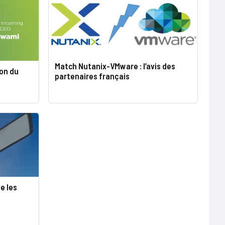
Match Nutanix-VMware : l’avis des
ron du
partenaires français
e les