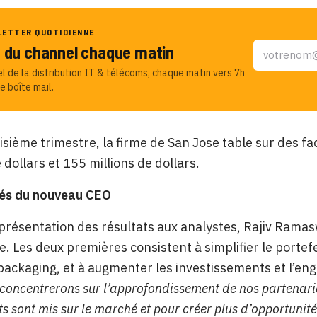
LETTER QUOTIDIENNE
u du channel chaque matin
el de la distribution IT & télécoms, chaque matin vers 7h
e boîte mail.
oisième trimestre, la firme de San Jose table sur des
 dollars et 155 millions de dollars.
ités du nouveau CEO
 présentation des résultats aux analystes, Rajiv Ramas
se. Les deux premières consistent à simplifier le port
 packaging, et à augmenter les investissements et l’e
concentrerons sur l’approfondissement de nos partenariat
ts sont mis sur le marché et pour créer plus d’opportunit