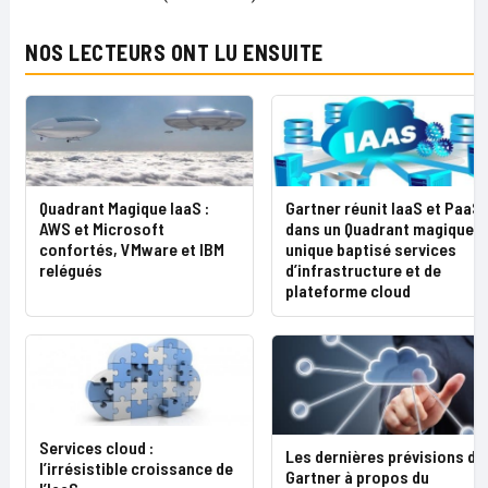
NOS LECTEURS ONT LU ENSUITE
Quadrant Magique IaaS :
Gartner réunit IaaS et PaaS
AWS et Microsoft
dans un Quadrant magique
confortés, VMware et IBM
unique baptisé services
relégués
d’infrastructure et de
plateforme cloud
Services cloud :
Les dernières prévisions de
l’irrésistible croissance de
Gartner à propos du