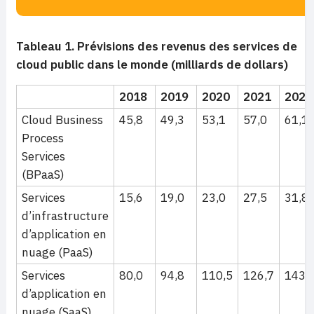
Tableau 1. Prévisions des revenus des services de
cloud public dans le monde (milliards de dollars)
2018
2019
2020
2021
2022
Cloud Business
45,8
49,3
53,1
57,0
61,1
Process
Services
(BPaaS)
Services
15,6
19,0
23,0
27,5
31,8
d’infrastructure
d’application en
nuage (PaaS)
Services
80,0
94,8
110,5
126,7
143,
d’application en
nuage (SaaS)