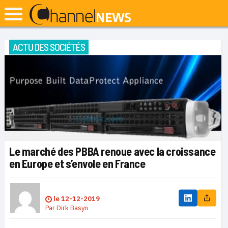
ACTU DES SOCIÉTÉS
Le marché des PBBA renoue avec la croissance
en Europe et s’envole en France
le
12-12-2019
Par
Dirk Basyn