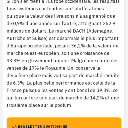
Si l’on s’en tient à l’Europe occidentale, les résultats
tous systèmes confondus sont plutôt atones
puisque la valeur des livraisons n’a augmenté que
de 0,9% d’une année sur l’autre, atteignant 262,9
millions de dollars. Le marché DACH (Allemagne,
Autriche et Suisse) est désormais le plus important
d’Europe occidentale, pesant 36,2% de la valeur du
marché ouest-européen, soit une croissance de
33,3% en glissement annuel. Malgré une chute des
ventes de 19% le Royaume-Uni conserve la
deuxième place mais voit sa part de marché réduite
de 6,3%. La plus belle performance est celle de la
France puisque les ventes y ont bondi de 39,3%, ce
qui lui confère une part de marché de 14,2% et une
troisième place sur le podium.
LA NEWSLETTER QUOTIDIENNE