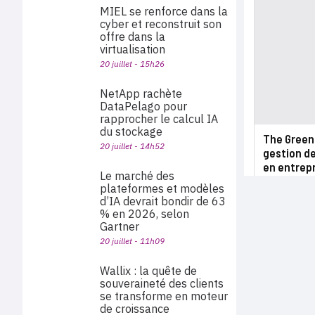
MIEL se renforce dans la
cyber et reconstruit son
offre dans la
virtualisation
20 juillet - 15h26
NetApp rachète
DataPelago pour
rapprocher le calcul IA
du stockage
The Green G
20 juillet - 14h52
gestion de
en entrepr
Le marché des
plateformes et modèles
d’IA devrait bondir de 63
% en 2026, selon
Gartner
20 juillet - 11h09
Wallix : la quête de
souveraineté des clients
se transforme en moteur
de croissance