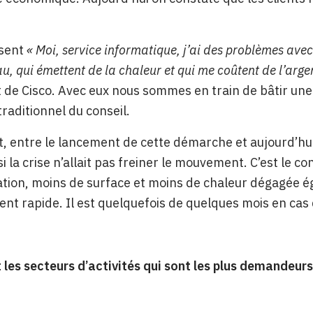
isent
« Moi, service informatique, j’ai des problèmes av
au, qui émettent de la chaleur et qui me coûtent de l’arge
de Cisco. Avec eux nous sommes en train de bâtir une 
traditionnel du conseil.
 entre le lancement de cette démarche et aujourd’hui,
 la crise n’allait pas freiner le mouvement. C’est le c
on, moins de surface et moins de chaleur dégagée éga
t rapide. Il est quelquefois de quelques mois en cas 
 les secteurs d’activités qui sont les plus demandeurs