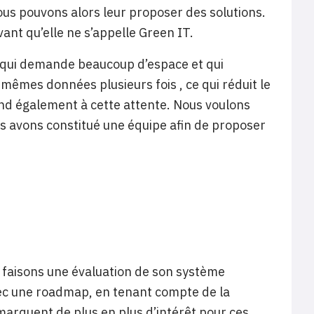
ous pouvons alors leur proposer des solutions.
ant qu’elle ne s’appelle Green IT.
e, qui demande beaucoup d’espace et qui
êmes données plusieurs fois , ce qui réduit le
nd également à cette attente. Nous voulons
us avons constitué une équipe afin de proposer
 faisons une évaluation de son système
vec une roadmap, en tenant compte de la
marquent de plus en plus d’intérêt pour ces