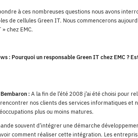
pondre à ces nombreuses questions nous avons interrog
es de cellules Green IT. Nous commencerons aujourd’
IT » chez EMC.
s : Pourquoi un responsable Green IT chez EMC ? Est
 Bembaron :
A la fin de l’été 2008 j’ai été choisi pour 
 rencontrer nos clients des services informatiques et 
éoccupations plus ou moins matures.
ande souvent d’intégrer une démarche développement 
avoir comment réaliser cette intégration. Les entrep