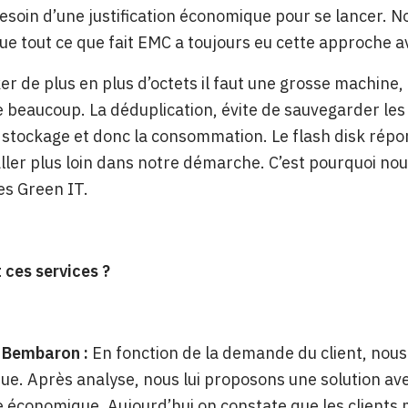
esoin d’une justification économique pour se lancer. N
ue tout ce que fait EMC a toujours eu cette approche av
er de plus en plus d’octets il faut une grosse machin
eaucoup. La déduplication, évite de sauvegarder les m
stockage et donc la consommation. Le flash disk répo
aller plus loin dans notre démarche. C’est pourquoi no
es Green IT.
 ces services ?
 Bembaron :
En fonction de la demande du client, nous
ue. Après analyse, nous lui proposons une solution a
 économique. Aujourd’hui on constate que les clients 