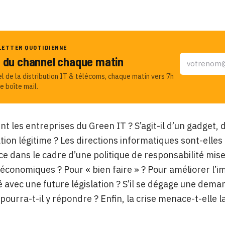
LETTER QUOTIDIENNE
u du channel chaque matin
el de la distribution IT & télécoms, chaque matin vers 7h
e boîte mail.
t les entreprises du Green IT ? S’agit-il d’un gadget, 
ion légitime ? Les directions informatiques sont-elles
t-ce dans le cadre d’une politique de responsabilité mis
conomiques ? Pour « bien faire » ? Pour améliorer l’im
 avec une future législation ? S’il se dégage une dema
pourra-t-il y répondre ? Enfin, la crise menace-t-ell