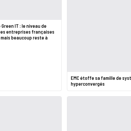
Green IT : le niveau de
des entreprises françaises
 mais beaucoup reste à
EMC étoffe sa famille de sy
hyperconvergés