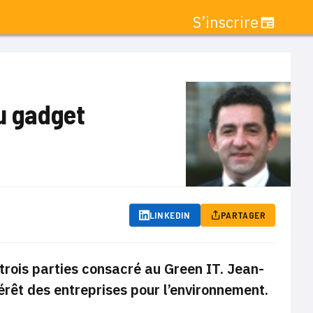
S’inscrire
ou gadget
LINKEDIN
PARTAGER
 trois parties consacré au Green IT. Jean-
érêt des entreprises pour l’environnement.