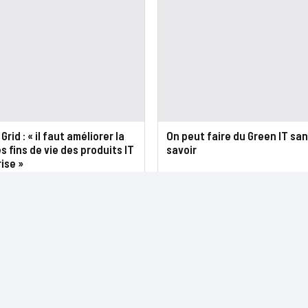
rid : « il faut améliorer la
On peut faire du Green IT san
s fins de vie des produits IT
savoir
ise »