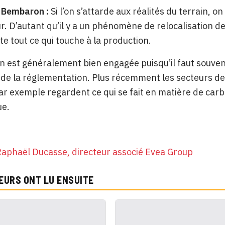
 Bembaron :
Si l’on s’attarde aux réalités du terrain, 
 D’autant qu’il y a un phénomène de relocalisation de
ite tout ce qui touche à la production.
on est généralement bien engagée puisqu’il faut souve
n de la réglementation. Plus récemment les secteurs de
ar exemple regardent ce qui se fait en matière de car
e.
aphaël Ducasse, directeur associé Evea Group
EURS ONT LU ENSUITE