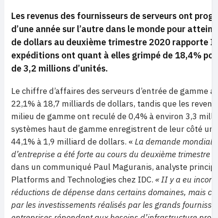
Les revenus des fournisseurs de serveurs ont prog
d’une année sur l’autre dans le monde pour atteind
de dollars au deuxième trimestre 2020 rapporte I
expéditions ont quant à elles grimpé de 18,4% pou
de 3,2 millions d’unités.
Le chiffre d’affaires des serveurs d’entrée de gamme 
22,1% à 18,7 milliards de dollars, tandis que les reven
milieu de gamme ont reculé de 0,4% à environ 3,3 millia
systèmes haut de gamme enregistrent de leur côté une
44,1% à 1,9 milliard de dollars. «
La demande mondiale 
d’entreprise a été forte au cours du deuxième trimestre 
dans un communiqué Paul Maguranis, analyste principa
Platforms and Technologies chez IDC.
« II y a eu incon
réductions de dépense dans certains domaines, mais ce
par les investissements réalisés par les grands fournisseu
entreprises répondant aux besoins d’infrastructure prov