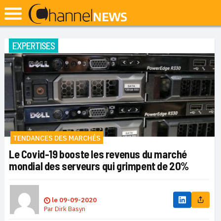
EXPERTISES
TENDANCES DES MARCHÉS
Le Covid-19 booste les revenus du marché
mondial des serveurs qui grimpent de 20%
le
09-09-2020
Par
Dirk Basyn