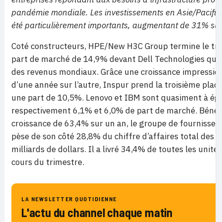
pandémie mondiale. Les investissements en Asie/Pacifi
été particulièrement importants, augmentant de 31% sur
Coté constructeurs, HPE/New H3C Group termine le tri
part de marché de 14,9% devant Dell Technologies qui 
des revenus mondiaux. Grâce une croissance impressi
d’une année sur l’autre, Inspur prend la troisième plac
une part de 10,5%. Lenovo et IBM sont quasiment à éga
respectivement 6,1% et 6,0% de part de marché. Bénéfi
croissance de 63,4% sur un an, le groupe de fournisse
pèse de son côté 28,8% du chiffre d’affaires total des s
milliards de dollars. Il a livré 34,4% de toutes les unit
cours du trimestre.
LA NEWSLETTER QUOTIDIENNE
L'actu du channel chaque matin