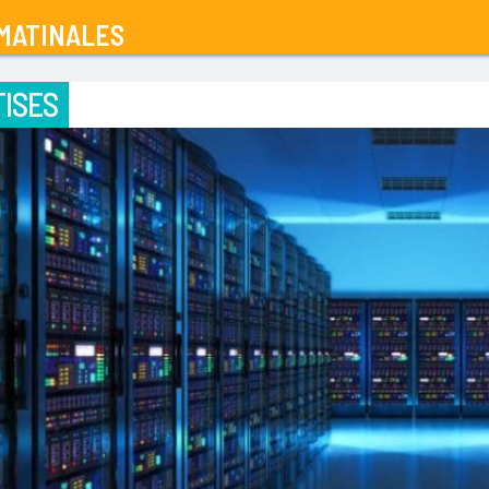
MATINALES
ISES