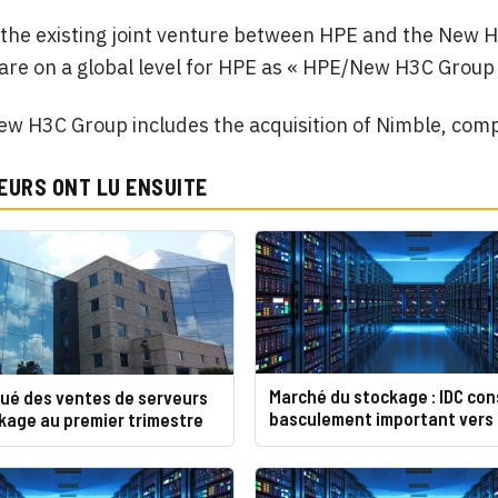
the existing joint venture between HPE and the New H
re on a global level for HPE as « HPE/New H3C Group
w H3C Group includes the acquisition of Nimble, comp
EURS ONT LU ENSUITE
Marché du stockage : IDC con
qué des ventes de serveurs
basculement important vers 
kage au premier trimestre