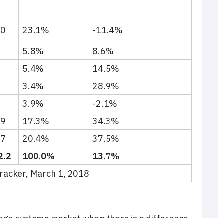
.0
23.1%
-11.4%
5.8%
8.6%
5.4%
14.5%
3.4%
28.9%
3.9%
-2.1%
.9
17.3%
34.3%
.7
20.4%
37.5%
2.2
100.0%
13.7%
racker, March 1, 2018