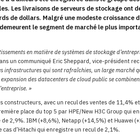
es. Les livraisons de serveurs de stockage ont d
ards de dollars. Malgré une modeste croissance 
demeurent le segment de marché le plus importan
stissements en matière de systèmes de stockage d’entrepr
ans un communiqué Eric Sheppard, vice-président rech
s infrastructures qui sont rafraîchies, un large marché q
 expansion des datacenters de cloud public se combinen
entreprise. »
s constructeurs, avec un recul des ventes de 11,4% et
première place du top 5 par HPE/New H3C Group qui en
 de 2,9%. IBM (+8,6%), Netapp (+14,5%) et Huawei (+2
le cas d’Hitachi qui enregistre un recul de 2,1%.