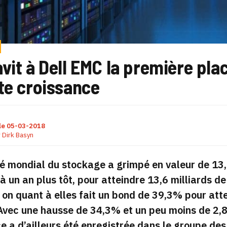
vit à Dell EMC la première pl
te croissance
le
05-03-2018
r
Dirk Basyn
é mondial du stockage a grimpé en valeur de 13,
 un an plus tôt, pour atteindre 13,6 milliards de
on quant à elles fait un bond de 39,3% pour att
Avec une hausse de 34,3% et un peu moins de 2,8 m
e a d’ailleurs été enregistrée dans le groupe de