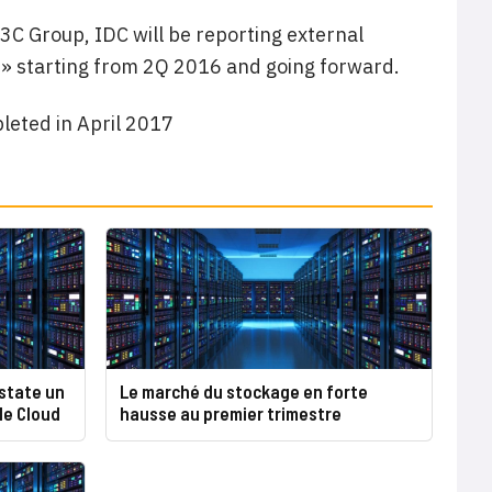
3C Group, IDC will be reporting external
 » starting from 2Q 2016 and going forward.
leted in April 2017
state un
Le marché du stockage en forte
le Cloud
hausse au premier trimestre