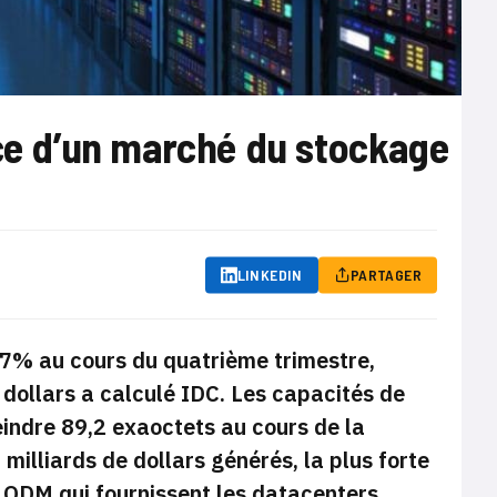
ace d’un marché du stockage
LINKEDIN
PARTAGER
7% au cours du quatrième trimestre,
 dollars a calculé IDC. Les capacités de
eindre 89,2 exaoctets au cours de la
illiards de dollars générés, la plus forte
s ODM qui fournissent les datacenters