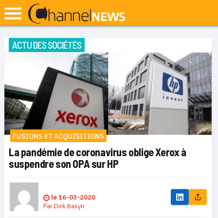
ACTU DES SOCIÉTÉS
FUSIONS ET ACQUISITIONS
La pandémie de coronavirus oblige Xerox à
suspendre son OPA sur HP
le
16-03-2020
Par
Dirk Basyn