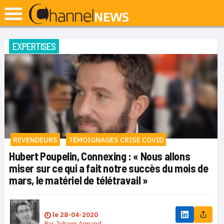
EXPERTISES
REVENDEURS
TÉMOIGNAGES CRISE COVID
Hubert Poupelin, Connexing : « Nous allons
miser sur ce qui a fait notre succès du mois de
mars, le matériel de télétravail »
le
28-04-2020
Par
Johann Armand