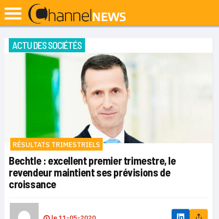
ACTU DES SOCIÉTÉS
RÉSULTATS TRIMESTRIELS
Bechtle : excellent premier trimestre, le
revendeur maintient ses prévisions de
croissance
le
11-05-2020