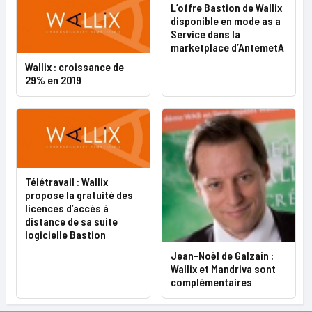
L’offre Bastion de Wallix
disponible en mode as a
Service dans la
marketplace d’AntemetA
Wallix : croissance de
29% en 2019
Télétravail : Wallix
propose la gratuité des
licences d’accès à
distance de sa suite
logicielle Bastion
Jean-Noël de Galzain :
Wallix et Mandriva sont
complémentaires