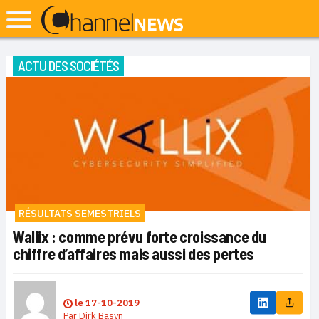
ACTU DES SOCIÉTÉS
RÉSULTATS SEMESTRIELS
Wallix : comme prévu forte croissance du
chiffre d’affaires mais aussi des pertes
le
17-10-2019
Par
Dirk Basyn