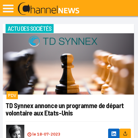
ACTU DES SOCIÉTÉS
PDV
TD Synnex annonce un programme de départ
volontaire aux Etats-Unis
le
18-07-2023