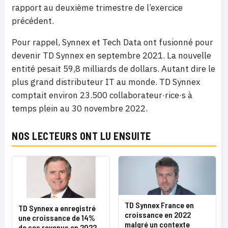
rapport au deuxième trimestre de l’exercice
précédent.
Pour rappel, Synnex et Tech Data ont fusionné pour
devenir TD Synnex en septembre 2021. La nouvelle
entité pesait 59,8 milliards de dollars. Autant dire le
plus grand distributeur IT au monde. TD Synnex
comptait environ 23.500 collaborateur·rice·s à
temps plein au 30 novembre 2022.
NOS LECTEURS ONT LU ENSUITE
TD Synnex France en
TD Synnex a enregistré
croissance en 2022
une croissance de 14%
malgré un contexte
de ses revenus en 2022