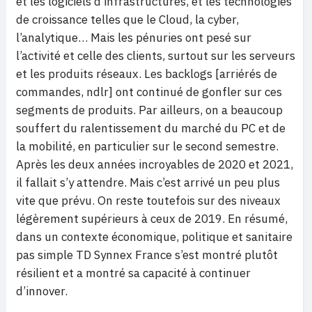
et les logiciels d’infrastructures, et les technologies
de croissance telles que le Cloud, la cyber,
l’analytique… Mais les pénuries ont pesé sur
l’activité et celle des clients, surtout sur les serveurs
et les produits réseaux. Les backlogs [arriérés de
commandes, ndlr] ont continué de gonfler sur ces
segments de produits. Par ailleurs, on a beaucoup
souffert du ralentissement du marché du PC et de
la mobilité, en particulier sur le second semestre.
Après les deux années incroyables de 2020 et 2021,
il fallait s’y attendre. Mais c’est arrivé un peu plus
vite que prévu. On reste toutefois sur des niveaux
légèrement supérieurs à ceux de 2019. En résumé,
dans un contexte économique, politique et sanitaire
pas simple TD Synnex France s’est montré plutôt
résilient et a montré sa capacité à continuer
d’innover.