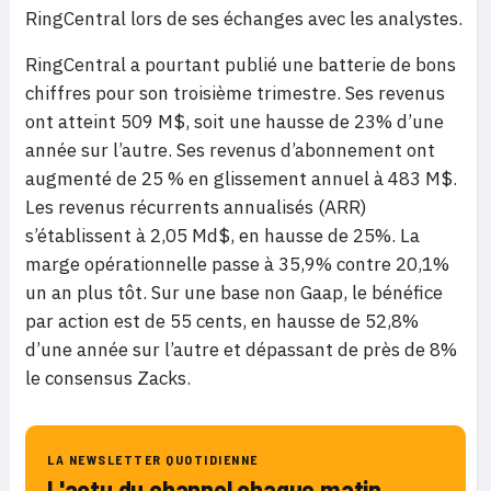
RingCentral lors de ses échanges avec les analystes.
RingCentral a pourtant publié une batterie de bons
chiffres pour son troisième trimestre. Ses revenus
ont atteint 509 M$, soit une hausse de 23% d’une
année sur l’autre. Ses revenus d’abonnement ont
augmenté de 25 % en glissement annuel à 483 M$.
Les revenus récurrents annualisés (ARR)
s’établissent à 2,05 Md$, en hausse de 25%. La
marge opérationnelle passe à 35,9% contre 20,1%
un an plus tôt. Sur une base non Gaap, le bénéfice
par action est de 55 cents, en hausse de 52,8%
d’une année sur l’autre et dépassant de près de 8%
le consensus Zacks.
LA NEWSLETTER QUOTIDIENNE
L'actu du channel chaque matin