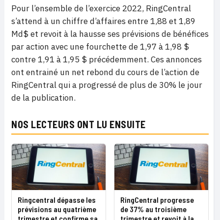
Pour l’ensemble de l’exercice 2022, RingCentral
s’attend à un chiffre d’affaires entre 1,88 et 1,89
Md$ et revoit à la hausse ses prévisions de bénéfices
par action avec une fourchette de 1,97 à 1,98 $
contre 1,91 à 1,95 $ précédemment. Ces annonces
ont entrainé un net rebond du cours de l’action de
RingCentral qui a progressé de plus de 30% le jour
de la publication.
NOS LECTEURS ONT LU ENSUITE
Ringcentral dépasse les
RingCentral progresse
prévisions au quatrième
de 37% au troisième
trimestre et confirme sa
trimestre et revoit à la