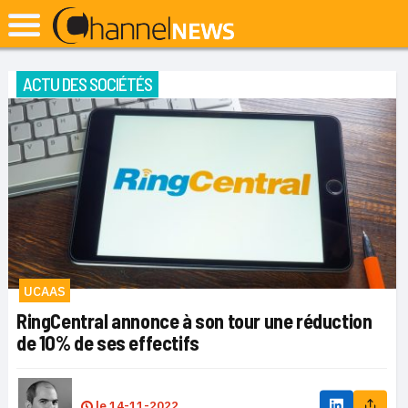
ACTU DES SOCIÉTÉS
UCAAS
RingCentral annonce à son tour une réduction
de 10% de ses effectifs
le
14-11-2022