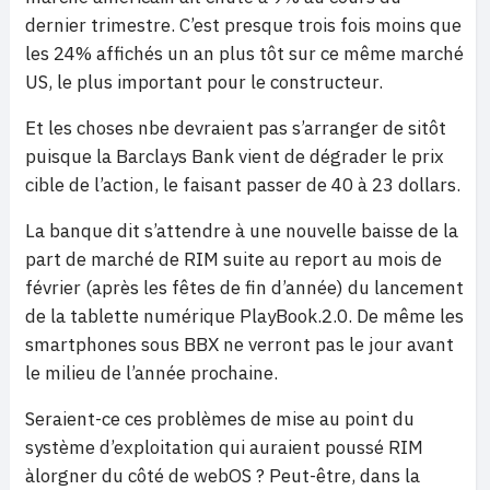
dernier trimestre. C’est presque trois fois moins que
les 24% affichés un an plus tôt sur ce même marché
US, le plus important pour le constructeur.
Et les choses nbe devraient pas s’arranger de sitôt
puisque la Barclays Bank vient de dégrader le prix
cible de l’action, le faisant passer de 40 à 23 dollars.
La banque dit s’attendre à une nouvelle baisse de la
part de marché de RIM suite au report au mois de
février (après les fêtes de fin d’année) du lancement
de la tablette numérique PlayBook.2.0. De même les
smartphones sous BBX ne verront pas le jour avant
le milieu de l’année prochaine.
Seraient-ce ces problèmes de mise au point du
système d’exploitation qui auraient poussé RIM
àlorgner du côté de webOS ? Peut-être, dans la