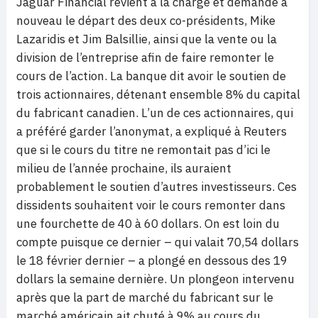
Jaguar Financial revient à la charge et demande à
nouveau le départ des deux co-présidents, Mike
Lazaridis et Jim Balsillie, ainsi que la vente ou la
division de l’entreprise afin de faire remonter le
cours de l’action. La banque dit avoir le soutien de
trois actionnaires, détenant ensemble 8% du capital
du fabricant canadien. L’un de ces actionnaires, qui
a préféré garder l’anonymat, a expliqué à Reuters
que si le cours du titre ne remontait pas d’ici le
milieu de l’année prochaine, ils auraient
probablement le soutien d’autres investisseurs. Ces
dissidents souhaitent voir le cours remonter dans
une fourchette de 40 à 60 dollars. On est loin du
compte puisque ce dernier – qui valait 70,54 dollars
le 18 février dernier – a plongé en dessous des 19
dollars la semaine dernière. Un plongeon intervenu
après que la part de marché du fabricant sur le
marché américain ait chuté à 9% au cours du