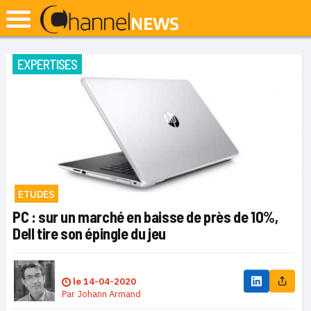
EXPERTISES
ETUDES
PC : sur un marché en baisse de près de 10%,
Dell tire son épingle du jeu
le
14-04-2020
Par
Johann Armand