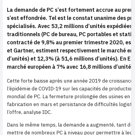
La demande de PC s’est fortement accrue au premi
s’est effondrée. Tel est le constat unanime des pr
spécialisés. Avec 53,2 millions d’unités expédiées
traditionnels (PC de bureau, PC portables et station
contracté de 9,8% au premier trimestre 2020, est
et Gartner, estiment respectivement le marché en 
d’unités) et 12,3% (à 51,6 millions d’unités). En E
marché européen à 7% avec 16,8 millions d’unités
Cette forte baisse après une année 2019 de croissance 
l’épidémie de COVID-19 sur les capacités de production 
mondial de PC. La fermeture prolongée des usines en févr
fabrication en mars et persistance de difficultés logist
l’offre, analyse IDC.
Dans le même temps, la demande a augmenté, tant du c
mettre de nombreux PC à niveau pour permettre à leurs 