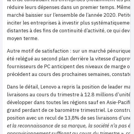
réduire leurs dépenses dans un premier temps. Même an
marché baissier sur l’ensemble de l’année 2020. Petite c
inciter les entreprises à investir plus systématiquemen
distantes à des fins de continuité d’activité, ce qui devr
moyen terme.
Autre motif de satisfaction : sur un marché pénurique, l
été relégué au second plan derrière la vitesse d’approv
fournisseurs de PC anticipent des niveaux de marge op
précédent au cours des prochaines semaines, constate 
Dans le détail, Lenovo a repris la position de leader ma
livraisons au cours du trimestre à 12.8 millions d’unité
développer dans toutes les régions sauf en Asie-Pacifiq
grand perdant de ce baromètre trimestriel. Le constru
position avec un recul de 13,8% de ses livraisons d’une 
et la reconnaissance de sa marque, la société n’a pas ét
approvisionnement suffisant au cours du trimestre
», con