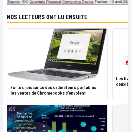
NOS LECTEURS ONT LU ENSUITE
Les livr
deuxièm
Forte croissance des ordinateurs portables,
les ventes de Chromebooks s’envolent