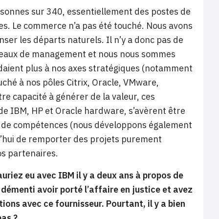
rsonnes sur 340, essentiellement des postes de
ues. Le commerce n’a pas été touché. Nous avons
 les départs naturels. Il n’y a donc pas de
niveaux de management et nous nous sommes
aient plus à nos axes stratégiques (notamment
ché à nos pôles Citrix, Oracle, VMware,
re capacité à générer de la valeur, ces
 de IBM, HP et Oracle hardware, s’avèrent être
mme de compétences (nous développons également
d’hui de remporter des projets purement
os partenaires.
auriez eu avec IBM il y a deux ans à propos de
émenti avoir porté l’affaire en justice et avez
ions avec ce fournisseur. Pourtant, il y a bien
pas ?