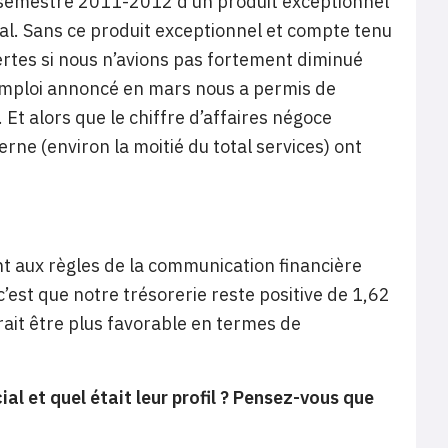
r semestre 2011-2012 d’un produit exceptionnel
al. Sans ce produit exceptionnel et compte tenu
pertes si nous n’avions pas fortement diminué
’emploi annoncé en mars nous a permis de
Et alors que le chiffre d’affaires négoce
erne (environ la moitié du total services) ont
nt aux règles de la communication financière
’est que notre trésorerie reste positive de 1,62
ait être plus favorable en termes de
al et quel était leur profil ? Pensez-vous que