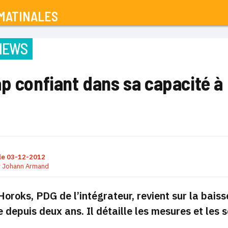
MATINALES
IEWS
p confiant dans sa capacité à
le
03-12-2012
r
Johann Armand
oroks, PDG de l’intégrateur, revient sur la baisse
 depuis deux ans. Il détaille les mesures et les 