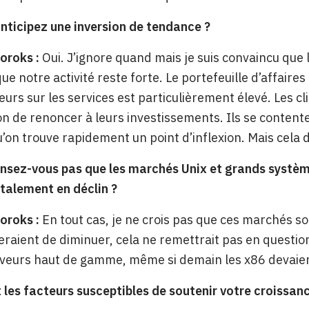
nticipez une inversion de tendance ?
oroks :
Oui. J’ignore quand mais je suis convaincu que 
que notre activité reste forte. Le portefeuille d’affaire
eurs sur les services est particulièrement élevé. Les c
on de renoncer à leurs investissements. Ils se content
’on trouve rapidement un point d’inflexion. Mais cela 
nsez-vous pas que les marchés Unix et grands systèm
alement en déclin ?
oroks :
En tout cas, je ne crois pas que ces marchés 
ueraient de diminuer, cela ne remettrait pas en quest
rveurs haut de gamme, même si demain les x86 devaie
 les facteurs susceptibles de soutenir votre croissa