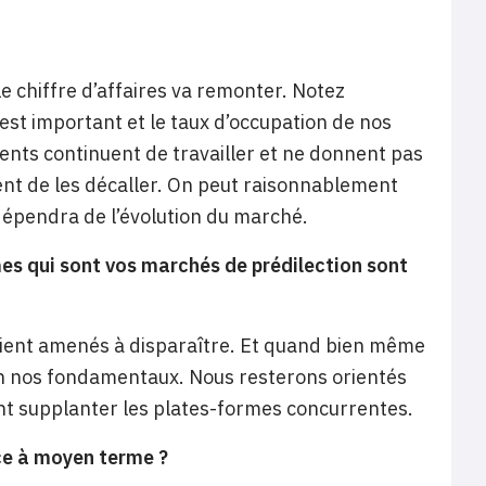
le chiffre d’affaires va remonter. Notez
s est important et le taux d’occupation de nos
lients continuent de travailler et ne donnent pas
ent de les décaller. On peut raisonnablement
dépendra de l’évolution du marché.
es qui sont vos marchés de prédilection sont
soient amenés à disparaître. Et quand bien même
ion nos fondamentaux. Nous resterons orientés
nt supplanter les plates-formes concurrentes.
nce à moyen terme ?