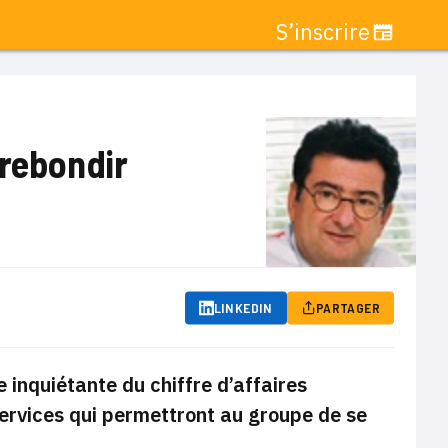
S’inscrire
 rebondir
LINKEDIN
PARTAGER
 inquiétante du chiffre d’affaires
services qui permettront au groupe de se