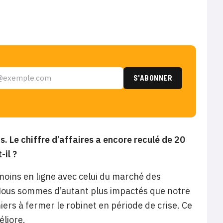
. Le chiffre d’affaires a encore reculé de 20
-il ?
u moins en ligne avec celui du marché des
Nous sommes d’autant plus impactés que notre
iers à fermer le robinet en période de crise. Ce
éliore.