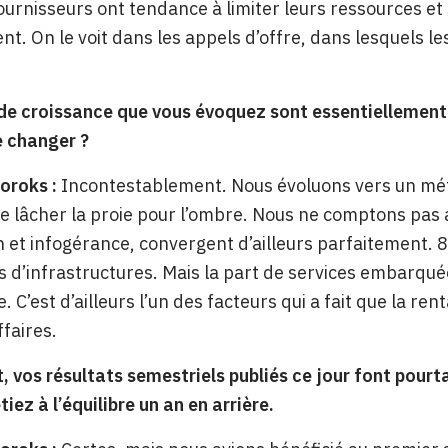
fournisseurs ont tendance à limiter leurs ressources e
nt. On le voit dans les appels d’offre, dans lesquels l
 de croissance que vous évoquez sont essentiellement 
e changer ?
oroks :
Incontestablement. Nous évoluons vers un méti
e lâcher la proie pour l’ombre. Nous ne comptons pas a
n et infogérance, convergent d’ailleurs parfaitement. 
s d’infrastructures. Mais la part de services embarquée
 C’est d’ailleurs l’un des facteurs qui a fait que la ren
ffaires.
 vos résultats semestriels publiés ce jour font pourt
iez à l’équilibre un an en arrière.