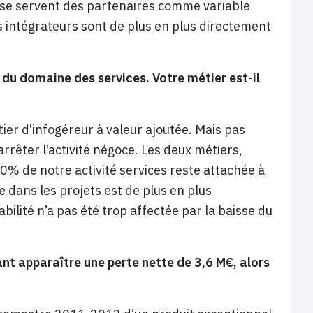
t se servent des partenaires comme variable
es intégrateurs sont de plus en plus directement
du domaine des services. Votre métier est-il
er d’infogéreur à valeur ajoutée. Mais pas
rrêter l’activité négoce. Les deux métiers,
80% de notre activité services reste attachée à
 dans les projets est de plus en plus
tabilité n’a pas été trop affectée par la baisse du
ant apparaître une perte nette de 3,6 M€, alors