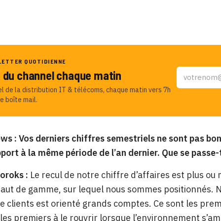
LETTER QUOTIDIENNE
u du channel chaque matin
el de la distribution IT & télécoms, chaque matin vers 7h
e boîte mail.
s : Vos derniers chiffres semestriels ne sont pas bons
port à la même période de l’an dernier. Que se passe-t
oroks :
Le recul de notre chiffre d’affaires est plus o
haut de gamme, sur lequel nous sommes positionnés. 
le clients est orienté grands comptes. Ce sont les prem
 les premiers à le rouvrir lorsque l’environnement s’am