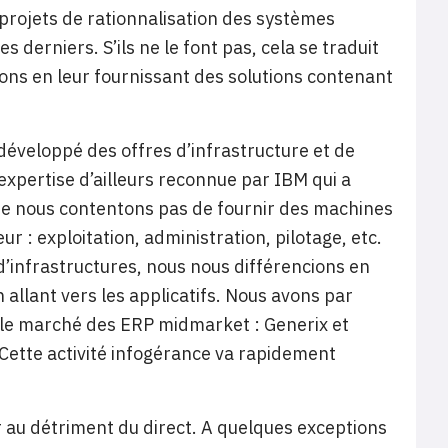
es projets de rationnalisation des systèmes
s derniers. S’ils ne le font pas, cela se traduit
ons en leur fournissant des solutions contenant
développé des offres d’infrastructure et de
xpertise d’ailleurs reconnue par IBM qui a
 ne nous contentons pas de fournir des machines
ur : exploitation, administration, pilotage, etc.
d’infrastructures, nous nous différencions en
 allant vers les applicatifs. Nous avons par
r le marché des ERP midmarket : Generix et
ette activité infogérance va rapidement
er au détriment du direct. A quelques exceptions