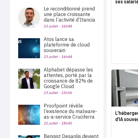
ses salari
Le reconditionné prend
une place croissante
dans l’activité d’Itancia
23 juillet - 16h48
Atos lance sa
plateforme de cloud
souverain
23 juillet - 16h44
Alphabet dépasse les
attentes, porté par la
croissance de 82% de
Google Cloud
23 juillet - 15h56
Proofpoint révèle
l’existence du malware-
L’hébergeu
as-a-service Cruciferra
d’IA souve
22 juillet - 18h45
Benoist Desanlis devient