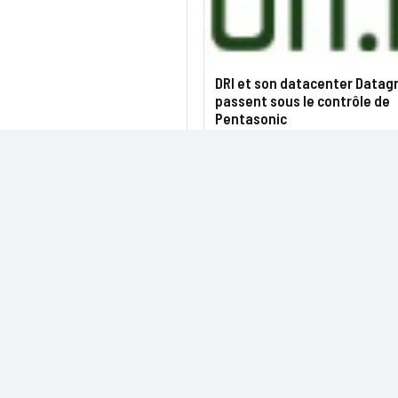
DRI et son datacenter Datag
passent sous le contrôle de
Pentasonic