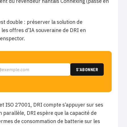
ident du revendeur nantais Connexing (passé en
st double : préserver la solution de
 les offres d’IA souveraine de DRI en
eenspector.
 et ISO 27001, DRI compte s’appuyer sur ses
n parallèle, DRI espère que la capacité de
ermes de consommation de batterie sur les