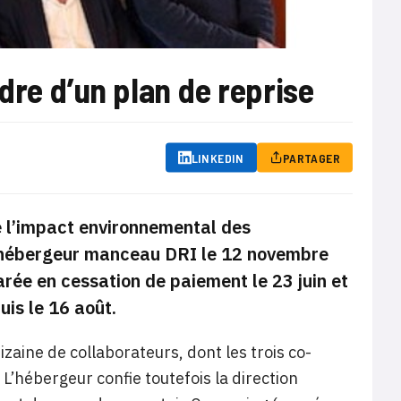
dre d’un plan de reprise
LINKEDIN
PARTAGER
e l’impact environnemental des
 l’hébergeur manceau DRI le 12 novembre
arée en cessation de paiement le 23 juin et
uis le 16 août.
izaine de collaborateurs, dont les trois co-
L’hébergeur confie toutefois la direction