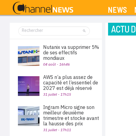
NEWS
ACTU D
Nutanix va supprimer 5%
de ses effectifs
mondiaux
04 août - 16h46
AWS n’a plus assez de
capacité et l’essentiel de
2027 est déjà réservé
31 juillet - 17h15
Ingram Micro signe son
meilleur deuxième
trimestre et stocke avant
la hausse des prix
31 juillet - 17h11