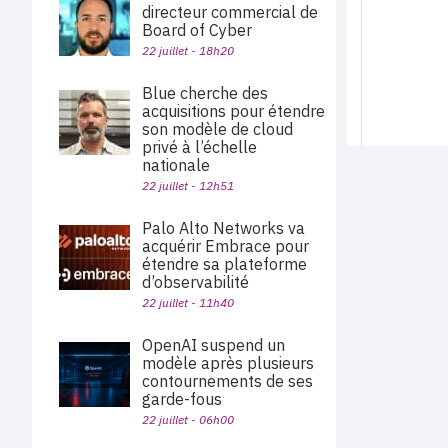
directeur commercial de
Board of Cyber
22 juillet - 18h20
Blue cherche des
acquisitions pour étendre
son modèle de cloud
privé à l’échelle
nationale
22 juillet - 12h51
Palo Alto Networks va
acquérir Embrace pour
étendre sa plateforme
d’observabilité
22 juillet - 11h40
OpenAI suspend un
modèle après plusieurs
contournements de ses
garde-fous
22 juillet - 06h00