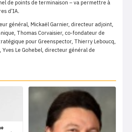
nel de points de terminaison – va permettre à
res d’IA.
eur général, Mickaël Garnier, directeur adjoint,
chnique, Thomas Corvaisier, co-fondateur de
tratégique pour Greenspector, Thierry Leboucq,
 Yves Le Gohebel, directeur général de
ne