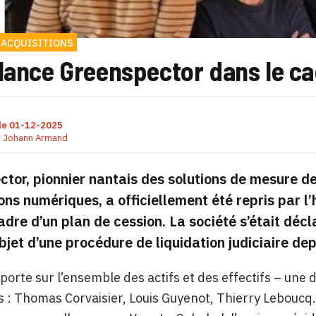
 ACQUISITIONS
lance Greenspector dans le ca
le
01-12-2025
r
Johann Armand
tor, pionnier nantais des solutions de mesure d
ons numériques, a officiellement été repris par
adre d’un plan de cession. La société s’était décl
’objet d’une procédure de liquidation judiciaire dep
 porte sur l’ensemble des actifs et des effectifs – une d
 : Thomas Corvaisier, Louis Guyenot, Thierry Leboucq. 