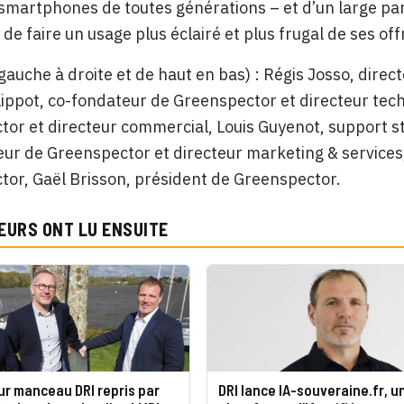
 smartphones de toutes générations – et d’un large pa
 de faire un usage plus éclairé et plus frugal de ses off
gauche à droite et de haut en bas) : Régis Josso, direct
ilippot, co-fondateur de Greenspector et directeur te
or et directeur commercial, Louis Guyenot, support s
ur de Greenspector et directeur marketing & services,
or, Gaël Brisson, président de Greenspector.
EURS ONT LU ENSUITE
r manceau DRI repris par
DRI lance IA-souveraine.fr, u