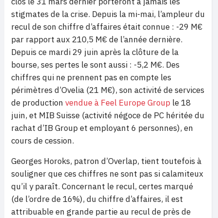
clos le 31 mars dernier porteront à jamais les
stigmates de la crise. Depuis la mi-mai, l’ampleur du
recul de son chiffre d’affaires était connue : -29 M€
par rapport aux 210,5 M€ de l’année dernière.
Depuis ce mardi 29 juin après la clôture de la
bourse, ses pertes le sont aussi : -5,2 M€. Des
chiffres qui ne prennent pas en compte les
périmètres d’Ovelia (21 M€), son activité de services
de production
vendue à Feel Europe Group
le 18
juin, et MIB Suisse (activité négoce de PC héritée du
rachat d’IB Group et employant 6 personnes), en
cours de cession.
Georges Horoks, patron d’Overlap, tient toutefois à
souligner que ces chiffres ne sont pas si calamiteux
qu’il y paraît. Concernant le recul, certes marqué
(de l’ordre de 16%), du chiffre d’affaires, il est
attribuable en grande partie au recul de près de