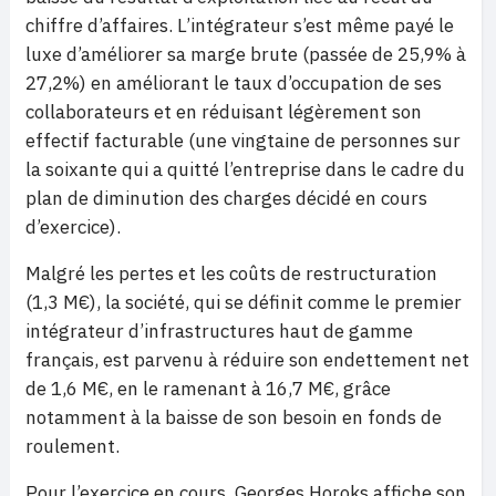
chiffre d’affaires. L’intégrateur s’est même payé le
luxe d’améliorer sa marge brute (passée de 25,9% à
27,2%) en améliorant le taux d’occupation de ses
collaborateurs et en réduisant légèrement son
effectif facturable (une vingtaine de personnes sur
la soixante qui a quitté l’entreprise dans le cadre du
plan de diminution des charges décidé en cours
d’exercice).
Malgré les pertes et les coûts de restructuration
(1,3 M€), la société, qui se définit comme le premier
intégrateur d’infrastructures haut de gamme
français, est parvenu à réduire son endettement net
de 1,6 M€, en le ramenant à 16,7 M€, grâce
notamment à la baisse de son besoin en fonds de
roulement.
Pour l’exercice en cours, Georges Horoks affiche son