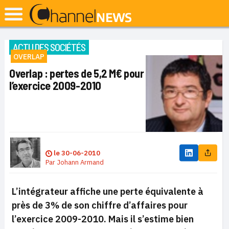
ACTU DES SOCIÉTÉS
OVERLAP
Overlap : pertes de 5,2 M€ pour
l’exercice 2009-2010
le
30-06-2010
Par
Johann Armand
L’intégrateur affiche une perte équivalente à
près de 3% de son chiffre d’affaires pour
l’exercice 2009-2010. Mais il s’estime bien