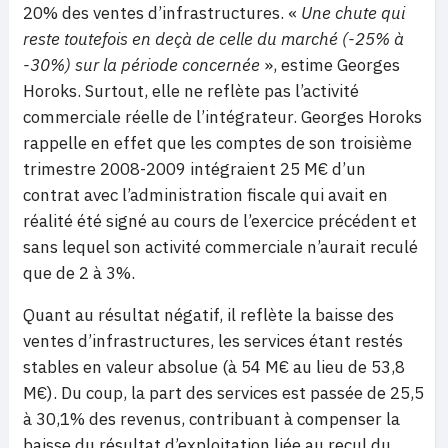
20% des ventes d’infrastructures. «
Une chute qui
reste toutefois en deçà de celle du marché (-25% à
-30%) sur la période concernée
», estime Georges
Horoks. Surtout, elle ne reflète pas l’activité
commerciale réelle de l’intégrateur. Georges Horoks
rappelle en effet que les comptes de son troisième
trimestre 2008-2009 intégraient 25 M€ d’un
contrat avec l’administration fiscale qui avait en
réalité été signé au cours de l’exercice précédent et
sans lequel son activité commerciale n’aurait reculé
que de 2 à 3%.
Quant au résultat négatif, il reflète la baisse des
ventes d’infrastructures, les services étant restés
stables en valeur absolue (à 54 M€ au lieu de 53,8
M€). Du coup, la part des services est passée de 25,5
à 30,1% des revenus, contribuant à compenser la
baisse du résultat d’exploitation liée au recul du