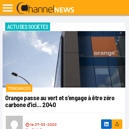
ACTU DES SOCIÉTÉS
TENDANCES
Orange passe au vert et s’engage à être zéro
carbone d’ici… 2040
le
27-01-2020