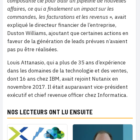
composante clé pour bâtir un pipeline de nouvelles
affaires, ce qui a finalement un impact sur les
commandes, les facturations et les revenus »,
avait
expliqué le directeur financier de l’entreprise,
Duston Williams, ajoutant que certaines actions en
faveur de la génération de leads prévues n’avaient
pas pu être réalisées.
Louis Attanasio, qui a plus de 35 ans d’expérience
dans les domaines de la technologie et des ventes,
dont 16 ans chez IBM, avait rejoint Nutanix en
novembre 2017. Il était auparavant vice-président
exécutif et chief revenue officer chez Informatica.
NOS LECTEURS ONT LU ENSUITE