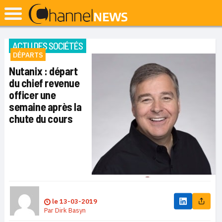
ACTU DES SOCIÉTÉS
DÉPARTS
Nutanix : départ
du chief revenue
officer une
semaine après la
chute du cours
le
13-03-2019
Par
Dirk Basyn