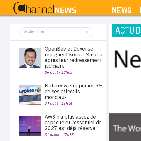
NEWS
ACTU D
OpenBee et Doxense
rejoignent Konica Minolta
après leur redressement
judiciaire
06 août - 17h03
Nutanix va supprimer 5%
de ses effectifs
mondiaux
04 août - 16h46
AWS n’a plus assez de
capacité et l’essentiel de
2027 est déjà réservé
31 juillet - 17h15