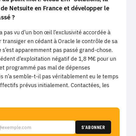
n de Netsuite en France et développer le
assé ?
a pas vu d’un bon œil l’exclusivité accordée à
r transiger en cédant à Oracle le contrôle de sa
il ne s’est apparemment pas passé grand-chose.
édent d’exploitation négatif de 1,8 M€ pour un
 effet programmé pas mal de dépenses
 n’a semble-t-il pas véritablement eu le temps
fectifs prévus initialement. Contactées, les