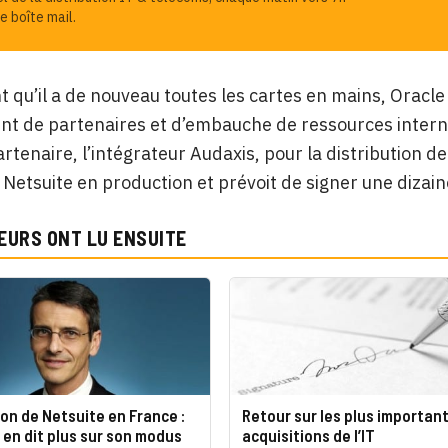
e boîte mail.
 qu’il a de nouveau toutes les cartes en mains, Oracl
t de partenaires et d’embauche de ressources internes
rtenaire, l’intégrateur Audaxis, pour la distribution d
s Netsuite en production et prévoit de signer une diza
EURS ONT LU ENSUITE
on de Netsuite en France :
Retour sur les plus importan
en dit plus sur son modus
acquisitions de l’IT