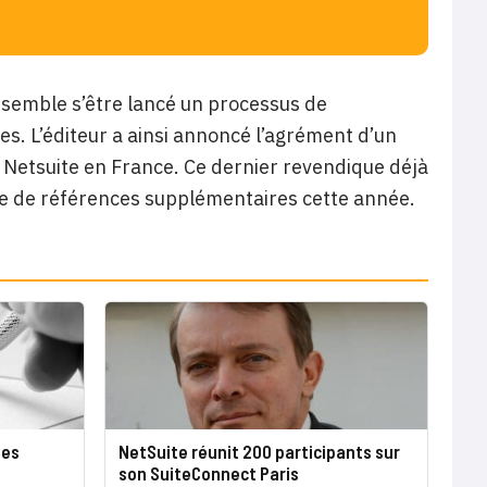
e semble s’être lancé un processus de
. L’éditeur a ainsi annoncé l’agrément d’un
e Netsuite en France. Ce dernier revendique déjà
ine de références supplémentaires cette année.
tes
NetSuite réunit 200 participants sur
son SuiteConnect Paris