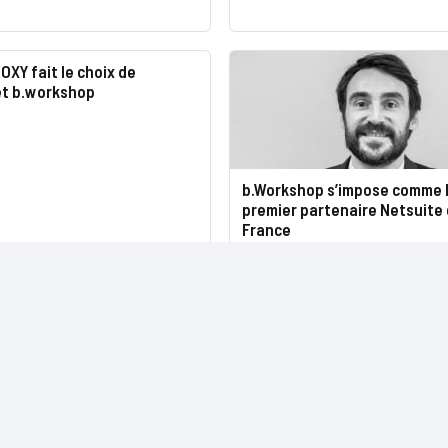
XY fait le choix de
et b.workshop
b.Workshop s’impose comme 
premier partenaire Netsuite
France