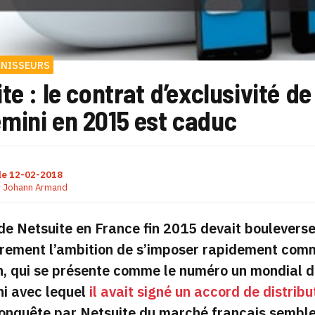
NISSEURS
te : le contrat d’exclusivité d
mini en 2015 est caduc
le
12-02-2018
r
Johann Armand
 de Netsuite en France fin 2015 devait bouleverse
irement l’ambition de s’imposer rapidement comm
, qui se présente comme le numéro un mondial de
i avec lequel
il avait signé un accord de distribu
conquête par Netsuite du marché français semble 