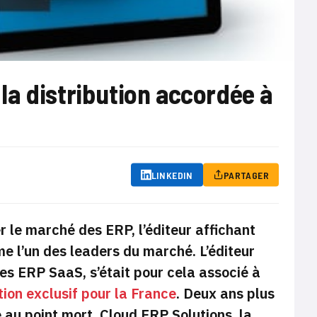
e la distribution accordée à
LINKEDIN
PARTAGER
r le marché des ERP, l’éditeur affichant
e l’un des leaders du marché. L’éditeur
s ERP SaaS, s’était pour cela associé à
tion exclusif pour la France
. Deux ans plus
au point mort. Cloud ERP Solutions, la