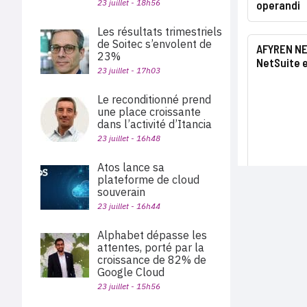
23 juillet - 18h56
operandi
Les résultats trimestriels
de Soitec s’envolent de
AFYREN NEO
23%
NetSuite 
23 juillet - 17h03
Le reconditionné prend
une place croissante
dans l’activité d’Itancia
23 juillet - 16h48
Atos lance sa
plateforme de cloud
souverain
23 juillet - 16h44
Alphabet dépasse les
attentes, porté par la
croissance de 82% de
Google Cloud
23 juillet - 15h56