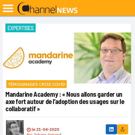
EXPERTISES
TÉMOIGNAGES CRISE COVID
Mandarine Academy : « Nous allons garder un
axe fort autour de l’adoption des usages sur le
collaboratif »
le
21-04-2020
Par
Johann Armand