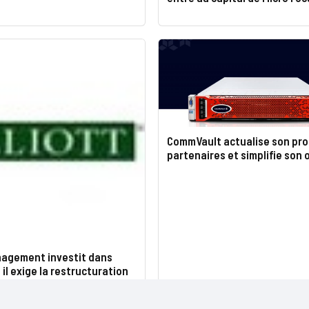
CommVault actualise son p
partenaires et simplifie son 
anagement investit dans
 il exige la restructuration