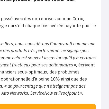
e passé avec des entreprises comme Citrix,
gie qui s’est chaque fois avérée payante pour le
nseillers, nous considérons Commvault comme une
 des produits très performants ne signifie pas
mme cela est souvent le cas lorsqu’il y a certains
ment fructueux pour ses actionnaires »,
écrivent
financiers sous-optimaux, des problèmes
 opérationnelle d’à peine 10% ainsi que des
es,
« un pourcentage que n’atteignent pas des
Alto Networks, ServiceNow et Proofpoint ».