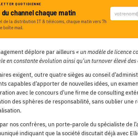
LETTER QUOTIDIENNE
u du channel chaque matin
el de la distribution IT & télécoms, chaque matin vers 7h
e boîte mail.
nagement déplore par ailleurs
« un modèle de licence co
e en constante évolution ainsi qu’un turnover élevé des
aires exigent, outre quatre sièges au conseil d’admini
nts capables d’apporter de nouvelles idées, un examen
ration avec le concours d’une firme de consulting ext
tion des sphères de responsabilité, sans oublier une
lisation.
par nos confrères, un porte-parole du spécialiste de l’
niqué indiquant que la société discutait déjà avec E