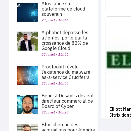
Atos lance sa
plateforme de cloud
souverain
23 juillet - 16h44
Alphabet dépasse les
attentes, porté par la
croissance de 82% de
Google Cloud
23 juillet - 15h56
Proofpoint révèle
l’existence du malware-
as-a-service Cruciferra
22 juillet - 18h45
Benoist Desanlis devient
directeur commercial de
Board of Cyber
Elliott M
22 juillet - 18h20
Citrix dont
Blue cherche des
acquisitions pour étendre