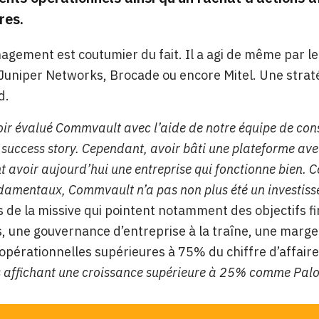
res.
nagement est coutumier du fait. Il a agi de même par l
Juniper Networks, Brocade ou encore Mitel. Une straté
d.
oir évalué Commvault avec l’aide de notre équipe de co
 success story. Cependant, avoir bâti une plateforme avec
 avoir aujourd’hui une entreprise qui fonctionne bien. Co
damentaux, Commvault n’a pas non plus été un investisse
s de la missive qui pointent notamment des objectifs 
, une gouvernance d’entreprise à la traîne, une marge
pérationnelles supérieures à 75% du chiffre d’affair
s affichant une croissance supérieure à 25% comme Palo 