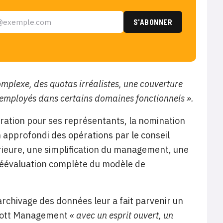
mplexe, des quotas irréalistes, une couverture
 employés dans certains domaines fonctionnels ».
stration pour ses représentants, la nomination
 approfondi des opérations par le conseil
érieure, une simplification du management, une
 réévaluation complète du modèle de
archivage des données leur a fait parvenir un
lliott Management
« avec un esprit ouvert, un