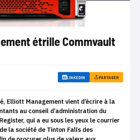
agement étrille Commvault
LINKEDIN
PARTAGER
é, Elliott Management vient d’écrire à la
ntants au conseil d’administration du
gister, qui a eu sous les yeux le courrier
 de la société de Tinton Falls des
in de procurer plus de valeur aux