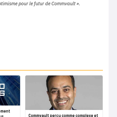
optimisme pour le futur de Commvault ».
gement
Commvault perçu comme complexe et
us