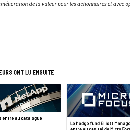
’amélioration de la valeur pour les actionnaires et avec 
EURS ONT LU ENSUITE
 entre au catalogue
Le hedge fund Elliott Mana
entre au capital de Micro Foc