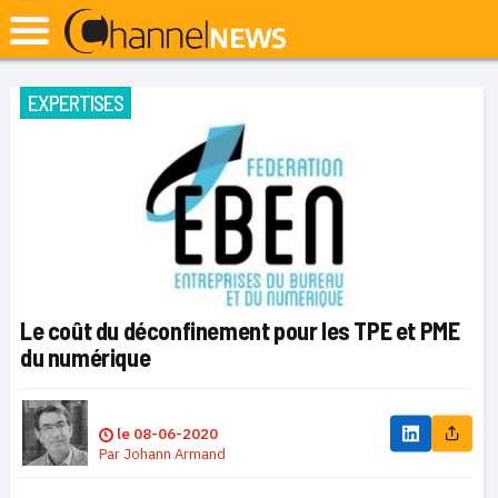
EXPERTISES
Le coût du déconfinement pour les TPE et PME
du numérique
le
08-06-2020
Par
Johann Armand