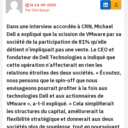
le
14-09-2020
Par
Dirk Basyn
Dans une interview accordée à CRN, Michael
Dell a expliqué que la scission de VMware par sa
société de la participation de 81% qu’elle
détient n’impliquait pas une vente. Le CEO et
fondateur de Dell Technologies a indiqué que
cette opération n’affecterait en rien les
relations étroites des deux sociétés.
« Écoutez,
nous pensons que le spin-off que nous
envisageons pourrait profiter à la fois aux
technologies Dell et aux actionnaires de
VMware »,
a-t-il expliqué.
« Cela simplifierait
les structures du capital, améliorerait la
flexibilité stratégique et donnerait aux deux
sociétés plus de souplesse, tout en poursuivant