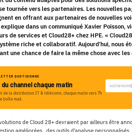
ise tournée vers les partenaires. Les nouvelles 
nent en offrant aux partenaires de nouvelles voie
explique dans un communiqué Xavier Poisson, vi
urs de services et Cloud28+ chez HPE.
« Cloud28+
ystème riche et collaboratif. Aujourd’hui, nous 
ant une chance de faire la même chose avec les c
LETTER QUOTIDIENNE
u du channel chaque matin
el de la distribution IT & télécoms, chaque matin vers 7h
e boîte mail.
volutions de Cloud 28+ devraient par ailleurs être a
gestion améliorées, des outils d’analyse personnalisés, 