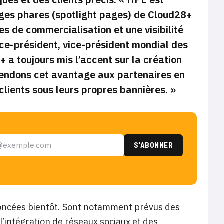
pages phares (spotlight pages) de Cloud28+
s de commercialisation et une visibilité
ce-président, vice-président mondial des
 a toujours mis l’accent sur la création
étendons cet avantage aux partenaires en
lients sous leurs propres bannières. »
nnoncées bientôt. Sont notamment prévus des
l’intégration de réseaux sociaux et des