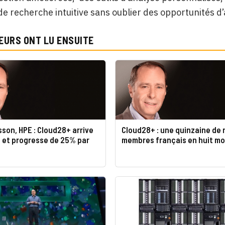
de recherche intuitive sans oublier des opportunités d’
EURS ONT LU ENSUITE
sson, HPE : Cloud28+ arrive
Cloud28+ : une quinzaine de
é et progresse de 25% par
membres français en huit mo