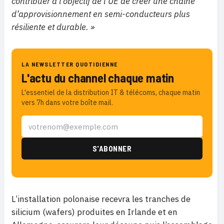
contribuer à l’objectif de l’UE de créer une chaîne
d’approvisionnement en semi-conducteurs plus
résiliente et durable. »
LA NEWSLETTER QUOTIDIENNE
L'actu du channel chaque matin
L'essentiel de la distribution IT & télécoms, chaque matin
vers 7h dans votre boîte mail.
L’installation polonaise recevra les
tranches de
silicium
(wafers) produites en Irlande et en