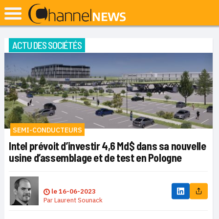
ACTU DES SOCIÉTÉS
SEMI-CONDUCTEURS
Intel prévoit d’investir 4,6 Md$ dans sa nouvelle
usine d’assemblage et de test en Pologne
le
16-06-2023
Par
Laurent Sounack