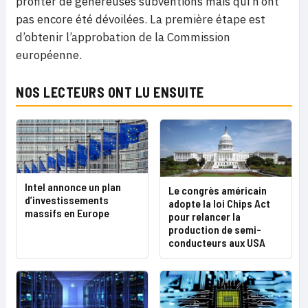
profiter de généreuses subventions mais qui n’ont
pas encore été dévoilées. La première étape est
d’obtenir l’approbation de la Commission
européenne.
NOS LECTEURS ONT LU ENSUITE
Intel annonce un plan
Le congrès américain
d’investissements
adopte la loi Chips Act
massifs en Europe
pour relancer la
production de semi-
conducteurs aux USA