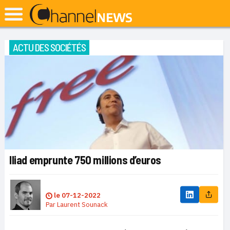
ACTU DES SOCIÉTÉS
Iliad emprunte 750 millions d’euros
le
07-12-2022
Par
Laurent Sounack