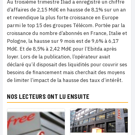
Au troisième trimestre Iliad a enregistré un chiffre
d’affaires de 2,15 Md€ en hausse de 8,1% sur un an
et revendique la plus forte croissance en Europe
parmi le top 15 des groupes Télécom. Portée par la
croissance du nombre d’abonnés en France, Italie et
Pologne, la hausse sur 9 mois est de 9,6% à 6,17
Md€. Et de 8,5% à 2,42 Md€ pour l’Ebitda après
loyer. Lors de la publication, l’opérateur avait
déclaré qu’il disposait des liquidités pour couvrir ses
besoins de financement mais cherchait des moyens
de limiter l’impact de la hausse des taux d’intérêt.
NOS LECTEURS ONT LU ENSUITE