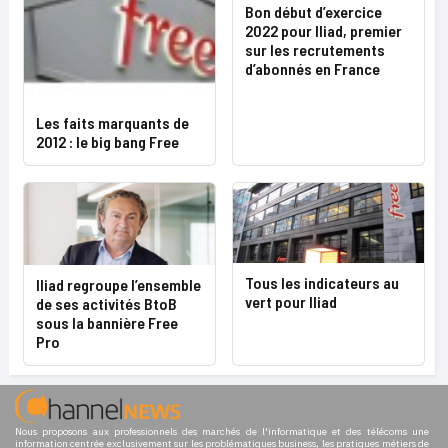
Bon début d’exercice
2022 pour Iliad, premier
sur les recrutements
d’abonnés en France
Les faits marquants de
2012 : le big bang Free
Tous les indicateurs au
Iliad regroupe l’ensemble
vert pour Iliad
de ses activités BtoB
sous la bannière Free
Pro
Nous proposons aux professionnels des marchés de l'informatique et des télécoms une
information centrée exclusivement sur les problématiques business, les pratiques métiers de