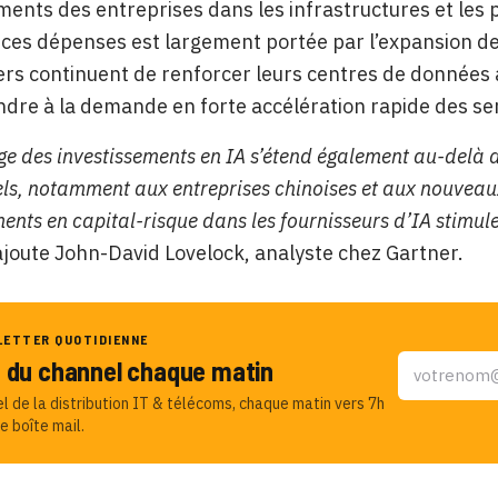
ments des entreprises dans les infrastructures et les p
ces dépenses est largement portée par l’expansion de 
rs continuent de renforcer leurs centres de données a
dre à la demande en forte accélération rapide des ser
ge des investissements en IA s’étend également au-delà 
els, notamment aux entreprises chinoises et aux nouveaux 
ments en capital-risque dans les fournisseurs d’IA stimu
 ajoute John-David Lovelock, analyste chez Gartner.
LETTER QUOTIDIENNE
u du channel chaque matin
el de la distribution IT & télécoms, chaque matin vers 7h
e boîte mail.