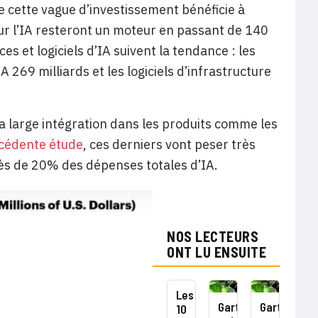
e cette vague d’investissement bénéficie à
ur l’IA resteront un moteur en passant de 140
es et logiciels d’IA suivent la tendance : les
 269 milliards et les logiciels d’infrastructure
sa large intégration dans les produits comme les
cédente étude
, ces derniers vont peser très
rès de 20% des dépenses totales d’IA.
NOS LECTEURS
ONT LU ENSUITE
Les
Gartner
Gartner
10