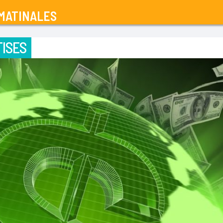
MATINALES
ISES