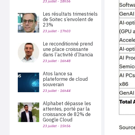
23 juillet - 18h56
Les résultats trimestriels
de Soitec s’envolent de
23%
23 juillet - 17h03
Le reconditionné prend
une place croissante
dans l’activité d’Itancia
23 juillet - 16h48
Atos lance sa
plateforme de cloud
souverain
23 juillet - 16h44
Alphabet dépasse les
attentes, porté par la
croissance de 82% de
Google Cloud
23 juillet - 15h56