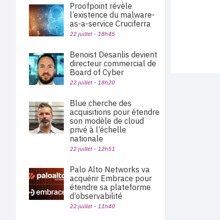
Proofpoint révèle
l’existence du malware-
as-a-service Cruciferra
22 juillet - 18h45
Benoist Desanlis devient
directeur commercial de
Board of Cyber
22 juillet - 18h20
Blue cherche des
acquisitions pour étendre
son modèle de cloud
privé à l’échelle
nationale
22 juillet - 12h51
Palo Alto Networks va
acquérir Embrace pour
étendre sa plateforme
d’observabilité
22 juillet - 11h40