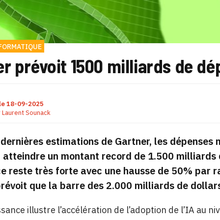
NFORMATIQUE
r prévoit 1500 milliards de dép
le
18-09-2025
r
Laurent Sounack
 dernières estimations de Gartner, les dépenses mo
 atteindre un montant record de 1.500 milliards
e reste très forte avec une hausse de 50% par ra
révoit que la barre des 2.000 milliards de dollar
sance illustre l’accélération de l’adoption de l’IA au ni