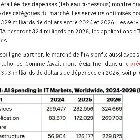
détaillée des dépenses (tableau ci-dessous) montre qu
 des catégories du marché. Les serveurs optimisés po
à 329 milliards de dollars entre 2024 et 2026. Les servic
’IA pèseront 324 milliards en 2026, les applications d’IA
rds.
ouligne Gartner, le marché de l’IA s’enfle aussi avec 
rtphones. Comme l’avait montré Gartner dans une
pré
 393 milliards de dollars de dépenses en 2026, soit p